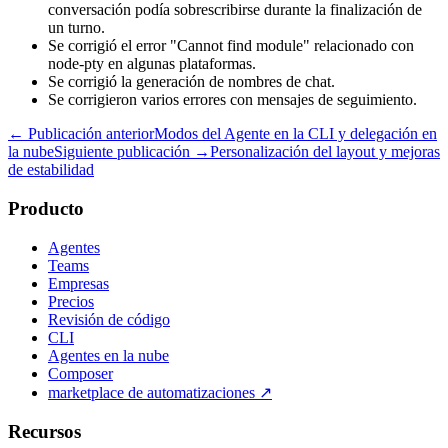
conversación podía sobrescribirse durante la finalización de
un turno.
Se corrigió el error "Cannot find module" relacionado con
node-pty en algunas plataformas.
Se corrigió la generación de nombres de chat.
Se corrigieron varios errores con mensajes de seguimiento.
← Publicación anterior
Modos del Agente en la CLI y delegación en
la nube
Siguiente publicación →
Personalización del layout y mejoras
de estabilidad
Producto
Agentes
Teams
Empresas
Precios
Revisión de código
CLI
Agentes en la nube
Composer
marketplace de automatizaciones
↗
Recursos