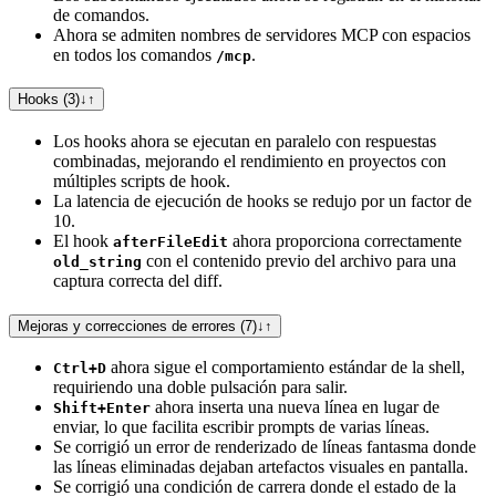
de comandos.
Ahora se admiten nombres de servidores MCP con espacios
en todos los comandos
.
/mcp
Hooks (3)
↓
↑
Los hooks ahora se ejecutan en paralelo con respuestas
combinadas, mejorando el rendimiento en proyectos con
múltiples scripts de hook.
La latencia de ejecución de hooks se redujo por un factor de
10.
El hook
ahora proporciona correctamente
afterFileEdit
con el contenido previo del archivo para una
old_string
captura correcta del diff.
Mejoras y correcciones de errores (7)
↓
↑
ahora sigue el comportamiento estándar de la shell,
Ctrl+D
requiriendo una doble pulsación para salir.
ahora inserta una nueva línea en lugar de
Shift+Enter
enviar, lo que facilita escribir prompts de varias líneas.
Se corrigió un error de renderizado de líneas fantasma donde
las líneas eliminadas dejaban artefactos visuales en pantalla.
Se corrigió una condición de carrera donde el estado de la