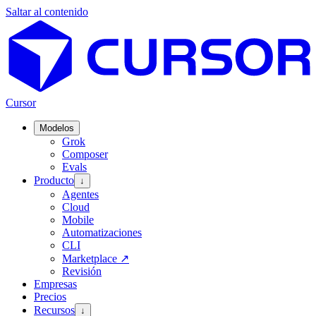
Saltar al contenido
Cursor
Modelos
Grok
Composer
Evals
Producto
↓
Agentes
Cloud
Mobile
Automatizaciones
CLI
Marketplace
↗
Revisión
Empresas
Precios
Recursos
↓