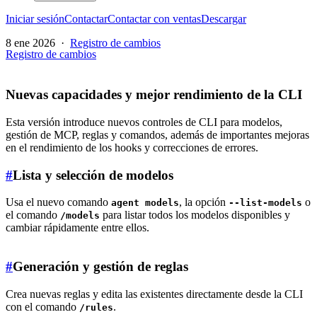
Iniciar sesión
Contactar
Contactar con ventas
Descargar
8 ene 2026
·
Registro de cambios
Registro de cambios
Nuevas capacidades y mejor rendimiento de la CLI
Esta versión introduce nuevos controles de CLI para modelos,
gestión de MCP, reglas y comandos, además de importantes mejoras
en el rendimiento de los hooks y correcciones de errores.
#
Lista y selección de modelos
Usa el nuevo comando
, la opción
o
agent models
--list-models
el comando
para listar todos los modelos disponibles y
/models
cambiar rápidamente entre ellos.
#
Generación y gestión de reglas
Crea nuevas reglas y edita las existentes directamente desde la CLI
con el comando
.
/rules