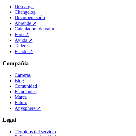
Descargar
Changelog
Documentación
Aprende
↗
Calculadora de valor
Foro
↗
Ayuda
↗
Talleres
Estado
↗
Compañía
Carreras
Blog
Comunidad
Estudiantes
Marca
Futuro
Anysphere
↗
Legal
Términos del servicio