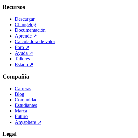
Recursos
Descargar
Changelog
Documentación
Aprende
↗
Calculadora de valor
Foro
↗
Ayuda
↗
Talleres
Estado
↗
Compañía
Carreras
Blog
Comunidad
Estudiantes
Marca
Futuro
Anysphere
↗
Legal