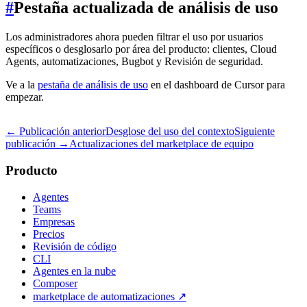
#
Pestaña actualizada de análisis de uso
Los administradores ahora pueden filtrar el uso por usuarios
específicos o desglosarlo por área del producto: clientes, Cloud
Agents, automatizaciones, Bugbot y Revisión de seguridad.
Ve a la
pestaña de análisis de uso
en el dashboard de Cursor para
empezar.
← Publicación anterior
Desglose del uso del contexto
Siguiente
publicación →
Actualizaciones del marketplace de equipo
Producto
Agentes
Teams
Empresas
Precios
Revisión de código
CLI
Agentes en la nube
Composer
marketplace de automatizaciones
↗