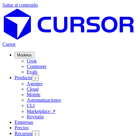
Saltar al contenido
Cursor
Modelos
Grok
Composer
Evals
Producto
↓
Agentes
Cloud
Mobile
Automatizaciones
CLI
Marketplace
↗
Revisión
Empresas
Precios
Recursos
↓