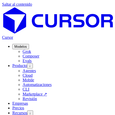
Saltar al contenido
Cursor
Modelos
Grok
Composer
Evals
Producto
↓
Agentes
Cloud
Mobile
Automatizaciones
CLI
Marketplace
↗
Revisión
Empresas
Precios
Recursos
↓