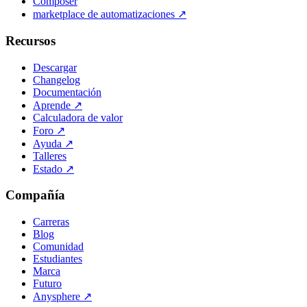
Composer
marketplace de automatizaciones
↗
Recursos
Descargar
Changelog
Documentación
Aprende
↗
Calculadora de valor
Foro
↗
Ayuda
↗
Talleres
Estado
↗
Compañía
Carreras
Blog
Comunidad
Estudiantes
Marca
Futuro
Anysphere
↗