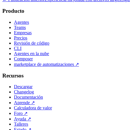
Producto
Agentes
Teams
Empresas
Precios
Revisión de código
CLI
Agentes en la nube
Composer
marketplace de automatizaciones
↗
Recursos
Descargar
Changelog
Documentación
Aprende
↗
Calculadora de valor
Foro
↗
Ayuda
↗
Talleres
Estado
↗