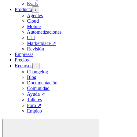
Evals
Producto
↓
Agentes
Cloud
Mobile
Automatizaciones
CLI
Marketplace
↗
Revisión
Empresas
Precios
Recursos
↓
Changelog
Blog
Documentación
Comunidad
Ayuda
↗
Talleres
Foro
↗
Empleo