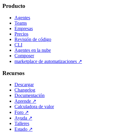
Producto
Agentes
Teams
Empresas
Precios
Revisión de código
CLI
Agentes en la nube
Composer
marketplace de automatizaciones
↗
Recursos
Descargar
Changelog
Documentación
Aprende
↗
Calculadora de valor
Foro
↗
Ayuda
↗
Talleres
Estado
↗