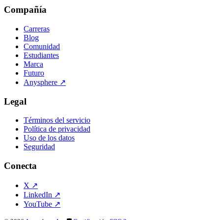
Compañía
Carreras
Blog
Comunidad
Estudiantes
Marca
Futuro
Anysphere
↗
Legal
Términos del servicio
Política de privacidad
Uso de los datos
Seguridad
Conecta
X
↗
LinkedIn
↗
YouTube
↗