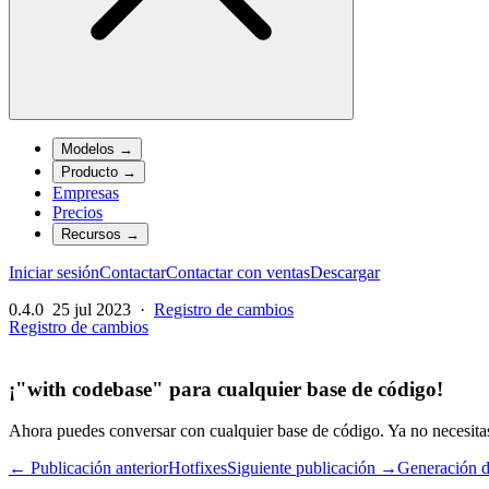
Modelos
→
Producto
→
Empresas
Precios
Recursos
→
Iniciar sesión
Contactar
Contactar con ventas
Descargar
0.4.0
25 jul 2023
·
Registro de cambios
Registro de cambios
¡"with codebase" para cualquier base de código!
Ahora puedes conversar con cualquier base de código. Ya no necesitas
← Publicación anterior
Hotfixes
Siguiente publicación →
Generación 