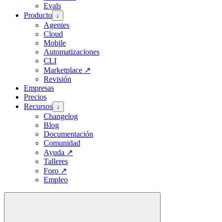
Evals
Producto
↓
Agentes
Cloud
Mobile
Automatizaciones
CLI
Marketplace
↗
Revisión
Empresas
Precios
Recursos
↓
Changelog
Blog
Documentación
Comunidad
Ayuda
↗
Talleres
Foro
↗
Empleo