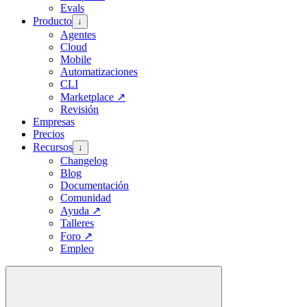
Evals
Producto
↓
Agentes
Cloud
Mobile
Automatizaciones
CLI
Marketplace
↗
Revisión
Empresas
Precios
Recursos
↓
Changelog
Blog
Documentación
Comunidad
Ayuda
↗
Talleres
Foro
↗
Empleo