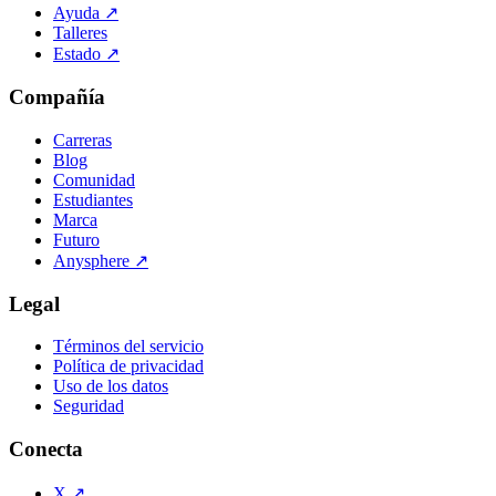
Ayuda
↗
Talleres
Estado
↗
Compañía
Carreras
Blog
Comunidad
Estudiantes
Marca
Futuro
Anysphere
↗
Legal
Términos del servicio
Política de privacidad
Uso de los datos
Seguridad
Conecta
X
↗