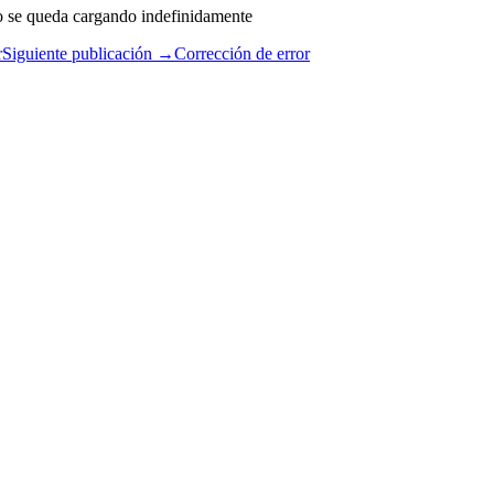
o se queda cargando indefinidamente
r
Siguiente publicación →
Corrección de error