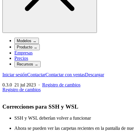
Modelos
→
Producto
→
Empresas
Precios
Recursos
→
Iniciar sesión
Contactar
Contactar con ventas
Descargar
0.3.0
21 jul 2023
·
Registro de cambios
Registro de cambios
Correcciones para SSH y WSL
SSH y WSL deberían volver a funcionar
Ahora se pueden ver las carpetas recientes en la pantalla de nu