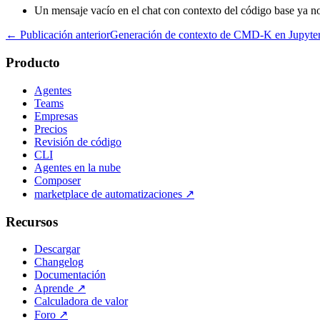
Un mensaje vacío en el chat con contexto del código base ya n
← Publicación anterior
Generación de contexto de CMD-K en Jupyte
Producto
Agentes
Teams
Empresas
Precios
Revisión de código
CLI
Agentes en la nube
Composer
marketplace de automatizaciones
↗
Recursos
Descargar
Changelog
Documentación
Aprende
↗
Calculadora de valor
Foro
↗