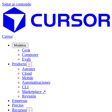
Saltar al contenido
Cursor
Modelos
Grok
Composer
Evals
Producto
↓
Agentes
Cloud
Mobile
Automatizaciones
CLI
Marketplace
↗
Revisión
Empresas
Precios
Recursos
↓