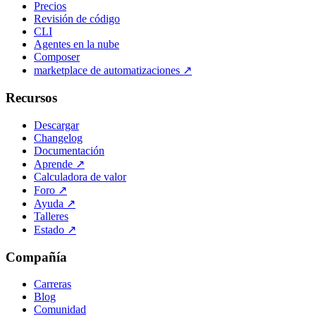
Precios
Revisión de código
CLI
Agentes en la nube
Composer
marketplace de automatizaciones
↗
Recursos
Descargar
Changelog
Documentación
Aprende
↗
Calculadora de valor
Foro
↗
Ayuda
↗
Talleres
Estado
↗
Compañía
Carreras
Blog
Comunidad