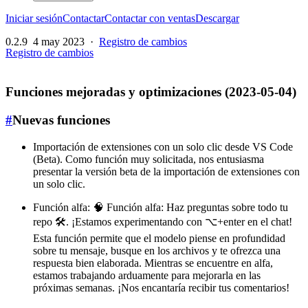
Iniciar sesión
Contactar
Contactar con ventas
Descargar
0.2.9
4 may 2023
·
Registro de cambios
Registro de cambios
Funciones mejoradas y optimizaciones (2023-05-04)
#
Nuevas funciones
Importación de extensiones con un solo clic desde VS Code
(Beta). Como función muy solicitada, nos entusiasma
presentar la versión beta de la importación de extensiones con
un solo clic.
Función alfa: 🧠 Función alfa: Haz preguntas sobre todo tu
repo 🛠️. ¡Estamos experimentando con ⌥+enter en el chat!
Esta función permite que el modelo piense en profundidad
sobre tu mensaje, busque en los archivos y te ofrezca una
respuesta bien elaborada. Mientras se encuentre en alfa,
estamos trabajando arduamente para mejorarla en las
próximas semanas. ¡Nos encantaría recibir tus comentarios!