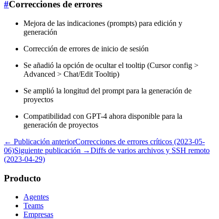
#
Correcciones de errores
Mejora de las indicaciones (prompts) para edición y
generación
Corrección de errores de inicio de sesión
Se añadió la opción de ocultar el tooltip (Cursor config >
Advanced > Chat/Edit Tooltip)
Se amplió la longitud del prompt para la generación de
proyectos
Compatibilidad con GPT-4 ahora disponible para la
generación de proyectos
← Publicación anterior
Correcciones de errores críticos (2023-05-
06)
Siguiente publicación →
Diffs de varios archivos y SSH remoto
(2023-04-29)
Producto
Agentes
Teams
Empresas