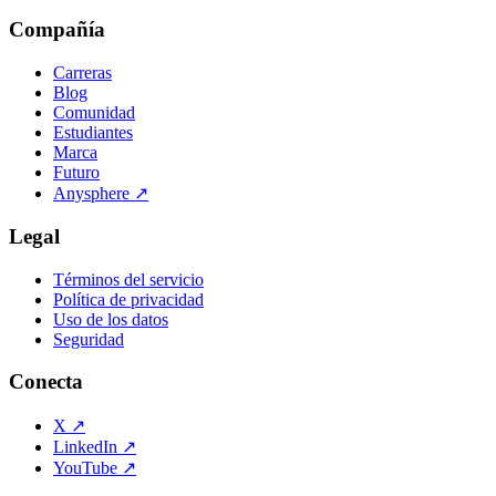
Compañía
Carreras
Blog
Comunidad
Estudiantes
Marca
Futuro
Anysphere
↗
Legal
Términos del servicio
Política de privacidad
Uso de los datos
Seguridad
Conecta
X
↗
LinkedIn
↗
YouTube
↗