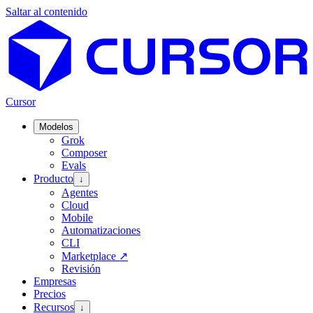
Saltar al contenido
Cursor
Modelos
Grok
Composer
Evals
Producto
↓
Agentes
Cloud
Mobile
Automatizaciones
CLI
Marketplace
↗
Revisión
Empresas
Precios
Recursos
↓