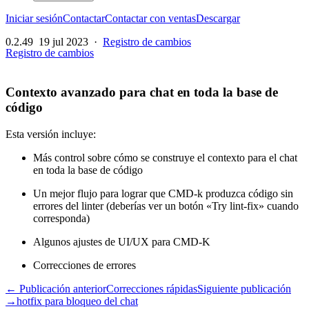
Iniciar sesión
Contactar
Contactar con ventas
Descargar
0.2.49
19 jul 2023
·
Registro de cambios
Registro de cambios
Contexto avanzado para chat en toda la base de
código
Esta versión incluye:
Más control sobre cómo se construye el contexto para el chat
en toda la base de código
Un mejor flujo para lograr que CMD-k produzca código sin
errores del linter (deberías ver un botón «Try lint-fix» cuando
corresponda)
Algunos ajustes de UI/UX para CMD-K
Correcciones de errores
← Publicación anterior
Correcciones rápidas
Siguiente publicación
→
hotfix para bloqueo del chat