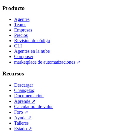
Producto
Agentes
Teams
Empresas
Precios
Revisión de código
CLI
Agentes en la nube
Composer
marketplace de automatizaciones
↗
Recursos
Descargar
Changelog
Documentación
Aprende
↗
Calculadora de valor
Foro
↗
Ayuda
↗
Talleres
Estado
↗