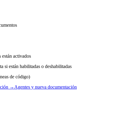
ocumentos
 están activados
 si están habilitadas o deshabilitadas
íneas de código)
ación →
Agentes y nueva documentación