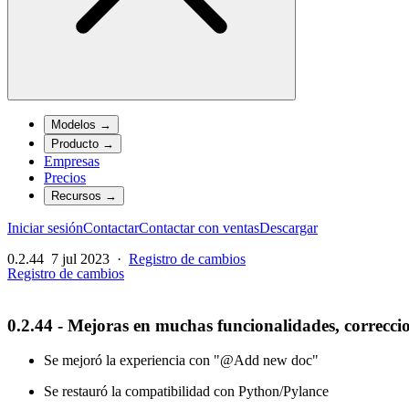
Modelos
→
Producto
→
Empresas
Precios
Recursos
→
Iniciar sesión
Contactar
Contactar con ventas
Descargar
0.2.44
7 jul 2023
·
Registro de cambios
Registro de cambios
0.2.44 - Mejoras en muchas funcionalidades, correcc
Se mejoró la experiencia con "@Add new doc"
Se restauró la compatibilidad con Python/Pylance