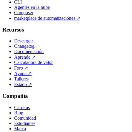
CLI
Agentes en la nube
Composer
marketplace de automatizaciones
↗
Recursos
Descargar
Changelog
Documentación
Aprende
↗
Calculadora de valor
Foro
↗
Ayuda
↗
Talleres
Estado
↗
Compañía
Carreras
Blog
Comunidad
Estudiantes
Marca