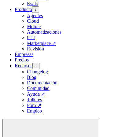
Evals
Producto
↓
Agentes
Cloud
Mobile
Automatizaciones
CLI
Marketplace
↗
Revisión
Empresas
Precios
Recursos
↓
Changelog
Blog
Documentación
Comunidad
Ayuda
↗
Talleres
Foro
↗
Empleo