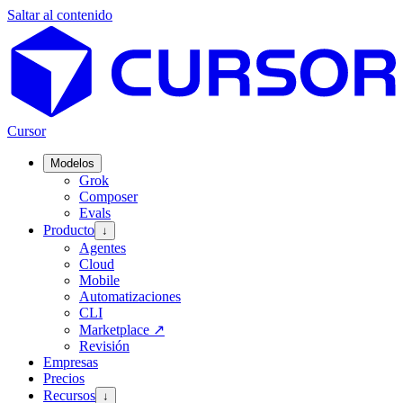
Saltar al contenido
Cursor
Modelos
Grok
Composer
Evals
Producto
↓
Agentes
Cloud
Mobile
Automatizaciones
CLI
Marketplace
↗
Revisión
Empresas
Precios
Recursos
↓