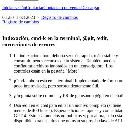
Iniciar sesión
Contactar
Contactar con ventas
Descargar
0.12.0
1 oct 2023
·
Registro de cambios
Registro de cambios
Indexación, cmd-k en la terminal, @git, /edit,
correcciones de errores
La indexación ahora debería ser más rápida, más estable y
consumir menos recursos de tu sistema. También puedes
configurar archivos ignorados en un .cursorignore. Los
controles están en la pestaña "More".
¡Cmd-k ahora está en la terminal! Implementado de forma un
poco improvisada, pero sorprendentemente útil.
¡Pregunta sobre commits y PR de git usando @git en el chat!
Usa /edit en el chat para editar un archivo completo (si tiene
menos de 400 líneas). Espera ediciones rápidas y con calidad
GPT-4. Esto usa modelos no públicos y, por ahora, solo está
disponible para usuarios que no usan su propia clave de API.