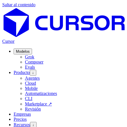
Saltar al contenido
Cursor
Modelos
Grok
Composer
Evals
Producto
↓
Agentes
Cloud
Mobile
Automatizaciones
CLI
Marketplace
↗
Revisión
Empresas
Precios
Recursos
↓