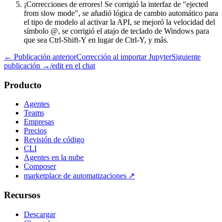
¡Correcciones de errores! Se corrigió la interfaz de "ejected
from slow mode", se añadió lógica de cambio automático para
el tipo de modelo al activar la API, se mejoró la velocidad del
símbolo @, se corrigió el atajo de teclado de Windows para
que sea Ctrl-Shift-Y en lugar de Ctrl-Y, y más.
← Publicación anterior
Corrección al importar Jupyter
Siguiente
publicación →
/edit en el chat
Producto
Agentes
Teams
Empresas
Precios
Revisión de código
CLI
Agentes en la nube
Composer
marketplace de automatizaciones
↗
Recursos
Descargar