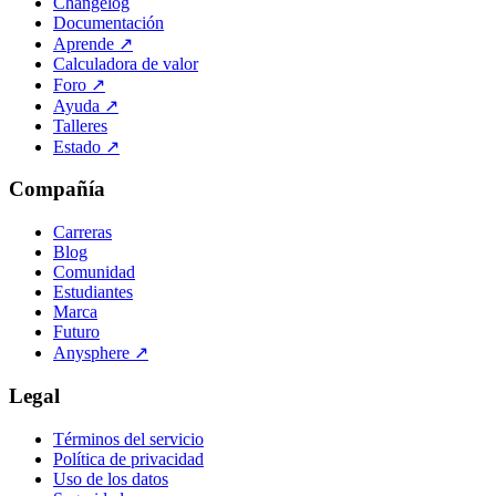
Changelog
Documentación
Aprende
↗
Calculadora de valor
Foro
↗
Ayuda
↗
Talleres
Estado
↗
Compañía
Carreras
Blog
Comunidad
Estudiantes
Marca
Futuro
Anysphere
↗
Legal
Términos del servicio
Política de privacidad
Uso de los datos