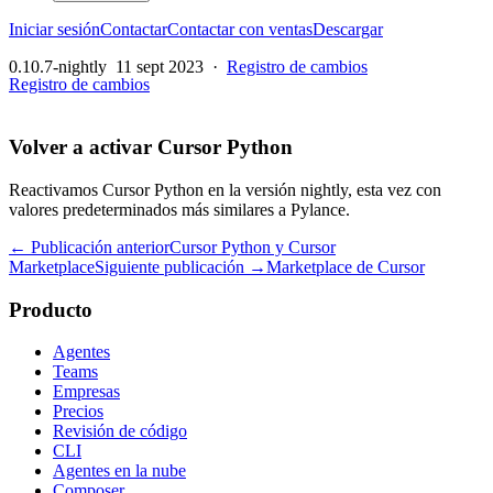
Iniciar sesión
Contactar
Contactar con ventas
Descargar
0.10.7-nightly
11 sept 2023
·
Registro de cambios
Registro de cambios
Volver a activar Cursor Python
Reactivamos Cursor Python en la versión nightly, esta vez con
valores predeterminados más similares a Pylance.
← Publicación anterior
Cursor Python y Cursor
Marketplace
Siguiente publicación →
Marketplace de Cursor
Producto
Agentes
Teams
Empresas
Precios
Revisión de código
CLI
Agentes en la nube
Composer