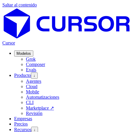
Saltar al contenido
Cursor
Modelos
Grok
Composer
Evals
Producto
↓
Agentes
Cloud
Mobile
Automatizaciones
CLI
Marketplace
↗
Revisión
Empresas
Precios
Recursos
↓