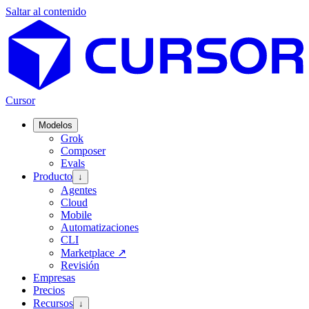
Saltar al contenido
Cursor
Modelos
Grok
Composer
Evals
Producto
↓
Agentes
Cloud
Mobile
Automatizaciones
CLI
Marketplace
↗
Revisión
Empresas
Precios
Recursos
↓