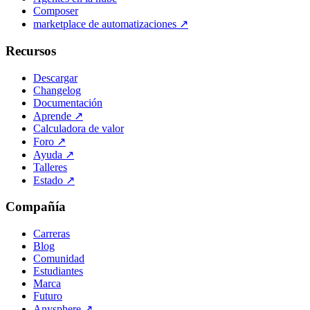
Composer
marketplace de automatizaciones
↗
Recursos
Descargar
Changelog
Documentación
Aprende
↗
Calculadora de valor
Foro
↗
Ayuda
↗
Talleres
Estado
↗
Compañía
Carreras
Blog
Comunidad
Estudiantes
Marca
Futuro
Anysphere
↗