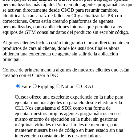
personalizados más rápido. Por ejemplo, agentes programáticos que
se activan directamente desde CI/CD para resumir cambios,
identificar la causa raíz de fallos en CI y actualizar las PR con
correcciones. Otros están creando plataformas de agentes
personalizadas, como aplicaciones internas que permiten a los
equipos de GTM consultar datos del producto sin escribir código.
Algunos clientes incluso están integrando Cursor directamente en
productos de cara al cliente, donde los usuarios finales ahora
obtienen una experiencia de agente sin salir de la aplicación
principal.
Conoce de primera mano a algunos de nuestros clientes que están
creando con el Cursor SDK:
Faire
Rippling
Notion
C3 AI
Cursor ofrece una excelente experiencia en la nube para
ejecutar muchos agentes en paralelo desde el editor y la
CLI. Nos entusiasma el SDK como una forma de
ejecutar nuestros propios agentes programáticos en ese
mismo entorno de ejecución en la nube, sin gestionar
máquinas virtuales ni sortear límites de memoria, para
mantener nuestra base de código en buen estado sin una
intervención constante de los desarrolladores.