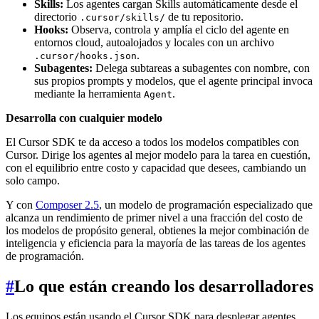
Skills:
Los agentes cargan Skills automáticamente desde el
directorio
de tu repositorio.
.cursor/skills/
Hooks:
Observa, controla y amplía el ciclo del agente en
entornos cloud, autoalojados y locales con un archivo
.
.cursor/hooks.json
Subagentes:
Delega subtareas a subagentes con nombre, con
sus propios prompts y modelos, que el agente principal invoca
mediante la herramienta
.
Agent
Desarrolla con cualquier modelo
El Cursor SDK te da acceso a todos los modelos compatibles con
Cursor. Dirige los agentes al mejor modelo para la tarea en cuestión,
con el equilibrio entre costo y capacidad que desees, cambiando un
solo campo.
Y con
Composer 2.5
, un modelo de programación especializado que
alcanza un rendimiento de primer nivel a una fracción del costo de
los modelos de propósito general, obtienes la mejor combinación de
inteligencia y eficiencia para la mayoría de las tareas de los agentes
de programación.
#
Lo que están creando los desarrolladores
Los equipos están usando el Cursor SDK para desplegar agentes