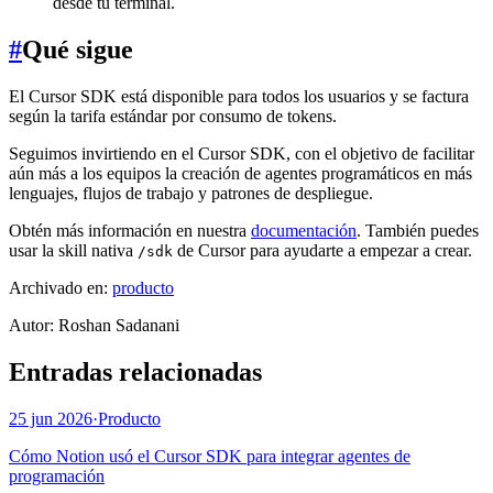
desde tu terminal.
#
Qué sigue
El Cursor SDK está disponible para todos los usuarios y se factura
según la tarifa estándar por consumo de tokens.
Seguimos invirtiendo en el Cursor SDK, con el objetivo de facilitar
aún más a los equipos la creación de agentes programáticos en más
lenguajes, flujos de trabajo y patrones de despliegue.
Obtén más información en nuestra
documentación
. También puedes
usar la skill nativa
de Cursor para ayudarte a empezar a crear.
/sdk
Archivado en:
producto
Autor
:
Roshan Sadanani
Entradas relacionadas
25 jun 2026
·
Producto
Cómo Notion usó el Cursor SDK para integrar agentes de
programación