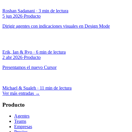
Roshan Sadanani
·
3 min de lectura
5 jun 2026
·
Producto
Dirigir agentes con indicaciones visuales en Design Mode
Erik, Ian & Ryo
·
6 min de lectura
2 abr 2026
·
Producto
Presentamos el nuevo Cursor
Michael & Sualeh
·
11 min de lectura
Ver más entradas
→
Producto
Agentes
Teams
Empresas
Precios