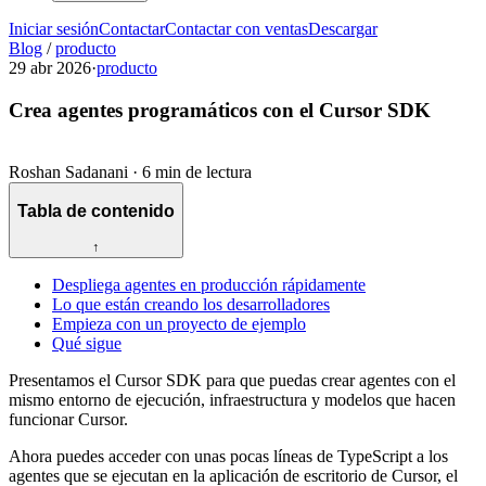
Iniciar sesión
Contactar
Contactar con ventas
Descargar
Blog
/
producto
29 abr 2026
·
producto
Crea agentes programáticos con el Cursor SDK
Roshan Sadanani
·
6 min de lectura
Tabla de contenido
↑
Despliega agentes en producción rápidamente
Lo que están creando los desarrolladores
Empieza con un proyecto de ejemplo
Qué sigue
Presentamos el Cursor SDK para que puedas crear agentes con el
mismo entorno de ejecución, infraestructura y modelos que hacen
funcionar Cursor.
Ahora puedes acceder con unas pocas líneas de TypeScript a los
agentes que se ejecutan en la aplicación de escritorio de Cursor, el