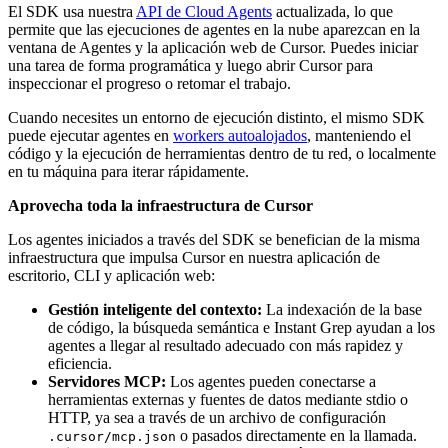
El SDK usa nuestra
API de Cloud Agents
actualizada, lo que
permite que las ejecuciones de agentes en la nube aparezcan en la
ventana de Agentes y la aplicación web de Cursor. Puedes iniciar
una tarea de forma programática y luego abrir Cursor para
inspeccionar el progreso o retomar el trabajo.
Cuando necesites un entorno de ejecución distinto, el mismo SDK
puede ejecutar agentes en
workers autoalojados
, manteniendo el
código y la ejecución de herramientas dentro de tu red, o localmente
en tu máquina para iterar rápidamente.
Aprovecha toda la infraestructura de Cursor
Los agentes iniciados a través del SDK se benefician de la misma
infraestructura que impulsa Cursor en nuestra aplicación de
escritorio, CLI y aplicación web:
Gestión inteligente del contexto:
La indexación de la base
de código, la búsqueda semántica e Instant Grep ayudan a los
agentes a llegar al resultado adecuado con más rapidez y
eficiencia.
Servidores MCP:
Los agentes pueden conectarse a
herramientas externas y fuentes de datos mediante stdio o
HTTP, ya sea a través de un archivo de configuración
o pasados directamente en la llamada.
.cursor/mcp.json