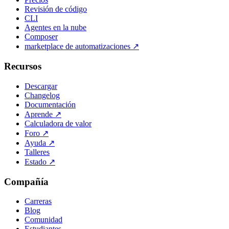
Revisión de código
CLI
Agentes en la nube
Composer
marketplace de automatizaciones
↗
Recursos
Descargar
Changelog
Documentación
Aprende
↗
Calculadora de valor
Foro
↗
Ayuda
↗
Talleres
Estado
↗
Compañía
Carreras
Blog
Comunidad
Estudiantes