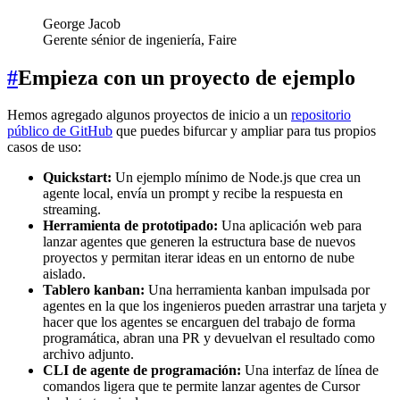
George Jacob
Gerente sénior de ingeniería, Faire
#
Empieza con un proyecto de ejemplo
Hemos agregado algunos proyectos de inicio a un
repositorio
público de GitHub
que puedes bifurcar y ampliar para tus propios
casos de uso:
Quickstart:
Un ejemplo mínimo de Node.js que crea un
agente local, envía un prompt y recibe la respuesta en
streaming.
Herramienta de prototipado:
Una aplicación web para
lanzar agentes que generen la estructura base de nuevos
proyectos y permitan iterar ideas en un entorno de nube
aislado.
Tablero kanban:
Una herramienta kanban impulsada por
agentes en la que los ingenieros pueden arrastrar una tarjeta y
hacer que los agentes se encarguen del trabajo de forma
programática, abran una PR y devuelvan el resultado como
archivo adjunto.
CLI de agente de programación:
Una interfaz de línea de
comandos ligera que te permite lanzar agentes de Cursor