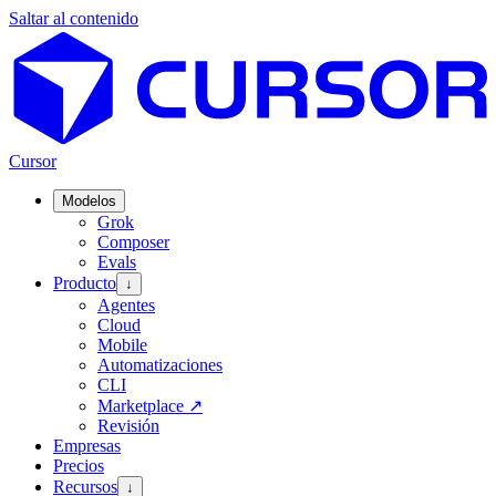
Saltar al contenido
Cursor
Modelos
Grok
Composer
Evals
Producto
↓
Agentes
Cloud
Mobile
Automatizaciones
CLI
Marketplace
↗
Revisión
Empresas
Precios
Recursos
↓