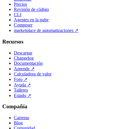
Precios
Revisión de código
CLI
Agentes en la nube
Composer
marketplace de automatizaciones
↗
Recursos
Descargar
Changelog
Documentación
Aprende
↗
Calculadora de valor
Foro
↗
Ayuda
↗
Talleres
Estado
↗
Compañía
Carreras
Blog
Comunidad