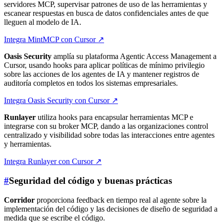
servidores MCP, supervisar patrones de uso de las herramientas y
escanear respuestas en busca de datos confidenciales antes de que
lleguen al modelo de IA.
Integra MintMCP con Cursor
↗
Oasis Security
amplía su plataforma Agentic Access Management a
Cursor, usando hooks para aplicar políticas de mínimo privilegio
sobre las acciones de los agentes de IA y mantener registros de
auditoría completos en todos los sistemas empresariales.
Integra Oasis Security con Cursor
↗
Runlayer
utiliza hooks para encapsular herramientas MCP e
integrarse con su broker MCP, dando a las organizaciones control
centralizado y visibilidad sobre todas las interacciones entre agentes
y herramientas.
Integra Runlayer con Cursor
↗
#
Seguridad del código y buenas prácticas
Corridor
proporciona feedback en tiempo real al agente sobre la
implementación del código y las decisiones de diseño de seguridad a
medida que se escribe el código.