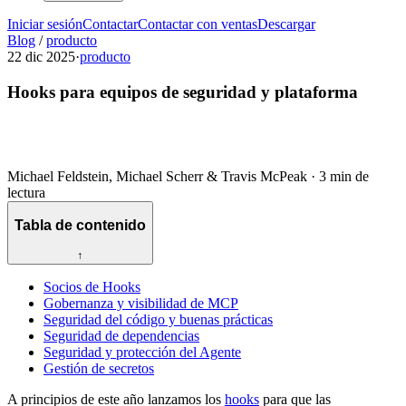
Iniciar sesión
Contactar
Contactar con ventas
Descargar
Blog
/
producto
22 dic 2025
·
producto
Hooks para equipos de seguridad y plataforma
Michael Feldstein, Michael Scherr & Travis McPeak
·
3 min de
lectura
Tabla de contenido
↑
Socios de Hooks
Gobernanza y visibilidad de MCP
Seguridad del código y buenas prácticas
Seguridad de dependencias
Seguridad y protección del Agente
Gestión de secretos
A principios de este año lanzamos los
hooks
para que las