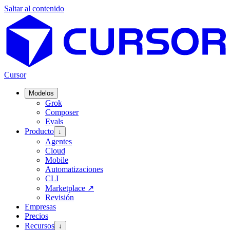
Saltar al contenido
Cursor
Modelos
Grok
Composer
Evals
Producto
↓
Agentes
Cloud
Mobile
Automatizaciones
CLI
Marketplace
↗
Revisión
Empresas
Precios
Recursos
↓