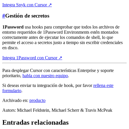
Integra Snyk con Cursor
↗
#
Gestión de secretos
1Password
usa hooks para comprobar que todos los archivos de
entorno requeridos de 1Password Environments estén montados
correctamente antes de ejecutar los comandos de shell, lo que
permite el acceso a secretos justo a tiempo sin escribir credenciales
en disco.
Integra 1Password con Cursor
↗
Para desplegar Cursor con características Enterprise y soporte
prioritario,
habla con nuestro equipo
.
Si deseas enviar tu integración de hook, por favor
rellena este
formulario
.
Archivado en:
producto
Autor
s
:
Michael Feldstein, Michael Scherr & Travis McPeak
Entradas relacionadas