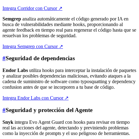
Integra Corridor con Cursor
↗
Semgrep
analiza automáticamente el código generado por IA en
busca de vulnerabilidades mediante hooks, proporcionando al
agente feedback en tiempo real para regenerar el código hasta que se
resuelvan los problemas de seguridad.
Integra Semgrep con Cursor
↗
#
Seguridad de dependencias
Endor Labs
utiliza hooks para interceptar la instalación de paquetes
y analizar posibles dependencias maliciosas, evitando ataques a la
cadena de suministro de software como typosquatting y dependency
confusion antes de que se incorporen a tu base de código.
Integra Endor Labs con Cursor
↗
#
Seguridad y protección del Agente
Snyk
integra Evo Agent Guard con hooks para revisar en tiempo
real las acciones del agente, detectando y previniendo problemas
como la inyección de prompts y el uso peligroso de herramientas.