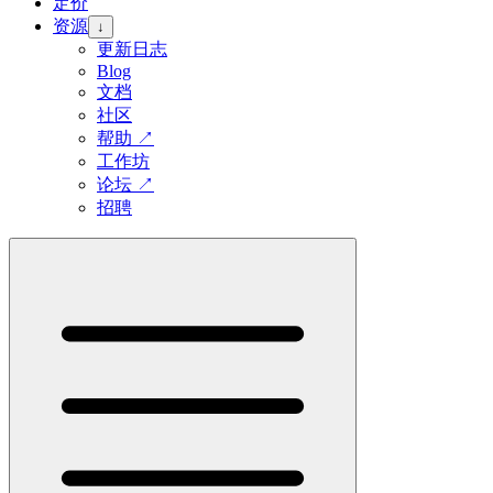
定价
资源
↓
更新日志
Blog
文档
社区
帮助
↗
工作坊
论坛
↗
招聘