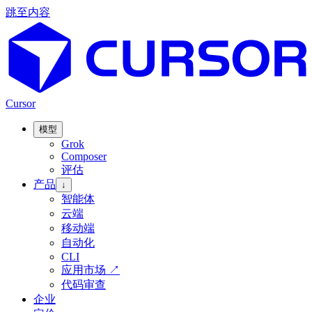
跳至内容
Cursor
模型
Grok
Composer
评估
产品
↓
智能体
云端
移动端
自动化
CLI
应用市场
↗
代码审查
企业