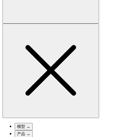
模型
→
产品
→