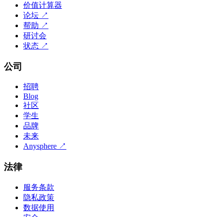
价值计算器
论坛
↗
帮助
↗
研讨会
状态
↗
公司
招聘
Blog
社区
学生
品牌
未来
Anysphere
↗
法律
服务条款
隐私政策
数据使用