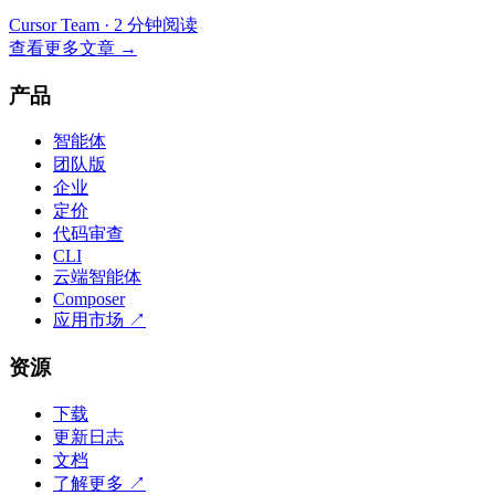
Cursor Team
·
2 分钟阅读
查看更多文章
→
产品
智能体
团队版
企业
定价
代码审查
CLI
云端智能体
Composer
应用市场
↗
资源
下载
更新日志
文档
了解更多
↗