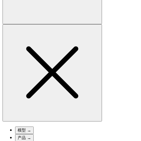
模型
→
产品
→