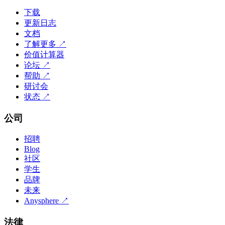
下载
更新日志
文档
了解更多
↗
价值计算器
论坛
↗
帮助
↗
研讨会
状态
↗
公司
招聘
Blog
社区
学生
品牌
未来
Anysphere
↗
法律