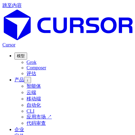
跳至内容
Cursor
模型
Grok
Composer
评估
产品
↓
智能体
云端
移动端
自动化
CLI
应用市场
↗
代码审查
企业