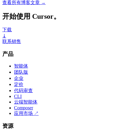
查看所有博客文章
→
开始使用 Cursor。
下载
⤓
联系销售
产品
智能体
团队版
企业
定价
代码审查
CLI
云端智能体
Composer
应用市场
↗
资源