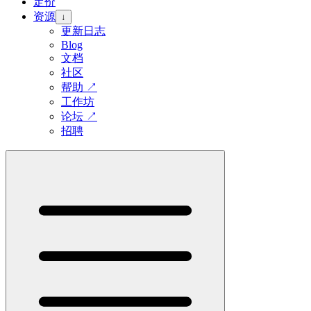
定价
资源
↓
更新日志
Blog
文档
社区
帮助
↗
工作坊
论坛
↗
招聘