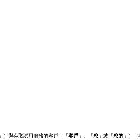
」）與存取試用服務的客戶（「
客戶
」、「
您
」或「
您的
」）（