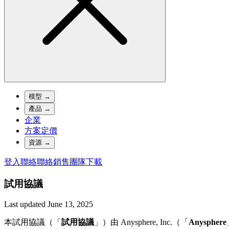
模型
→
產品
→
企業
方案定價
資源
→
登入
聯絡
聯絡銷售團隊
下載
試用協議
Last updated
June 13, 2025
本試用協議（「
試用協議
」）由 Anysphere, Inc.（「
Anysphere