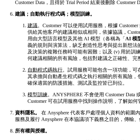
Customer Data，且得於 Trial Period 結束後刪除 
建議；自動執行程式碼；模型訓練。
建議
。Customer 可以使用試用服務，根據 Cus
供給其他客戶的建議相似或相同，依據協議，Custo
用由大型語言模型及其他 AI 模型（各稱為「
AI 模
義的規則與演算法，缺乏創造性思考與提出新想法的能力
及決策的複雜任務時可能有困難；以及 (v) 用於訓
何建議相關的所有風險，包括對建議之正確性、完
自動程式碼執行
。試用服務可能包含一項功能，可在
其承擔與自動產生程式碼之執行相關的所有風險，包
確保適當的防護措施、測試及監控皆已到位。
模型訓練
。ANYSPHERE 不會使用 Custome
Customer 可在試用服務中找到操作說明，了解如何管
資料隱私。
在 Anysphere 代表客戶處理個人資料的範圍內，A
服務及履行 Anysphere 在本協議項下義務之目的，傳
所有權與授權。