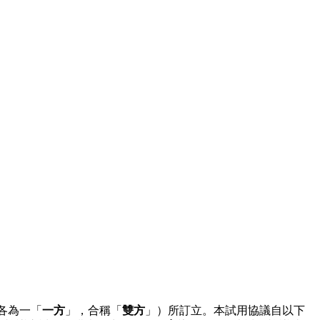
各為一「
一方
」，合稱「
雙方
」）所訂立。本試用協議自以下