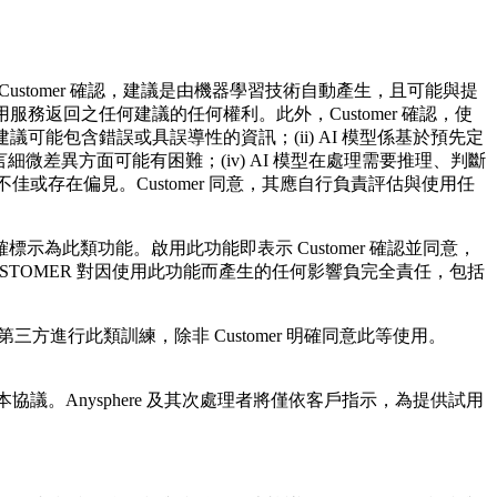
Customer 確認，建議是由機器學習技術自動產生，且可能與提
服務返回之任何建議的任何權利。此外，Customer 確認，使
議可能包含錯誤或具誤導性的資訊；(ii) AI 模型係基於預先定
細微差異方面可能有困難；(iv) AI 模型在處理需要推理、判斷
佳或存在偏見。Customer 同意，其應自行負責評估與使用任
此類功能。啟用此功能即表示 Customer 確認並同意，
TOMER 對因使用此功能而產生的任何影響負完全責任，包括
任何第三方進行此類訓練，除非 Customer 明確同意此等使用。
協議。Anysphere 及其次處理者將僅依客戶指示，為提供試用