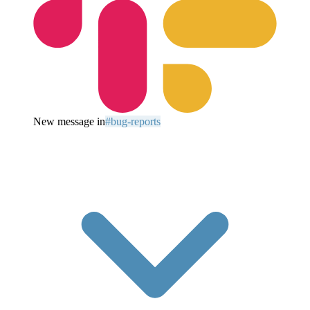
New message in
#bug-reports