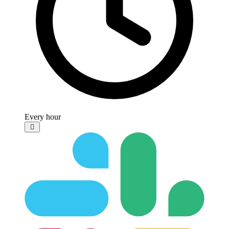
Every hour
