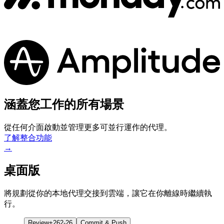
涵蓋您工作的所有場景
從任何介面啟動並管理更多可並行運作的代理。
了解整合功能
→
桌面版
將規劃從你的本地代理交接到雲端，讓它在你離線時繼續執
行。
Review
+262
-26
Commit & Push