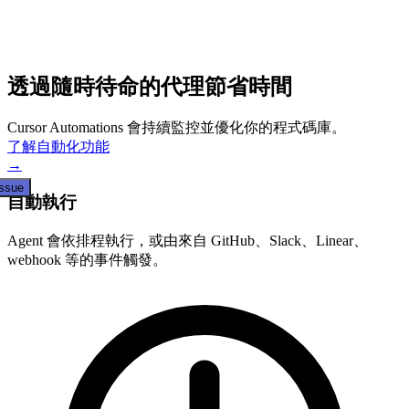
透過隨時待命的代理節省時間
Cursor Automations 會持續監控並優化你的程式碼庫。
了解自動化功能
→
issue
自動執行
Agent 會依排程執行，或由來自 GitHub、Slack、Linear、
webhook 等的事件觸發。