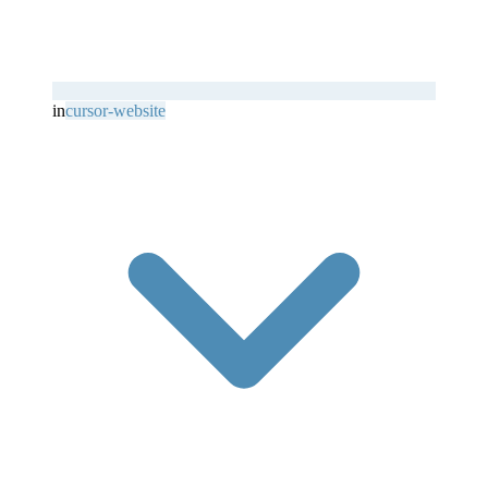
in
cursor-website