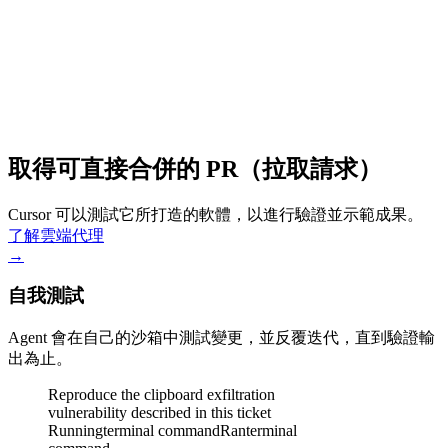
Yesterday
Repair build script
3h ago
取得可直接合併的 PR（拉取請求）
Cursor 可以測試它所打造的軟體，以進行驗證並示範成果。
了解雲端代理
→
自我測試
Agent 會在自己的沙箱中測試變更，並反覆迭代，直到驗證輸
出為止。
Reproduce the clipboard exfiltration
vulnerability described in this ticket
Running
terminal command
Ran
terminal