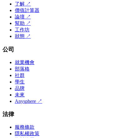
了解
↗
價值計算器
論壇
↗
幫助
↗
工作坊
狀態
↗
公司
就業機會
部落格
社群
學生
品牌
未來
Anysphere
↗
法律
服務條款
隱私權政策