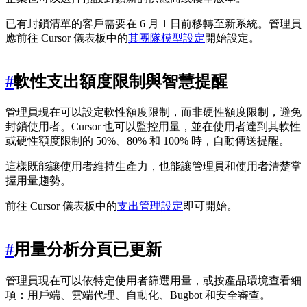
已有封鎖清單的客戶需要在 6 月 1 日前移轉至新系統。管理員
應前往 Cursor 儀表板中的
其團隊模型設定
開始設定。
#
軟性支出額度限制與智慧提醒
管理員現在可以設定軟性額度限制，而非硬性額度限制，避免
封鎖使用者。Cursor 也可以監控用量，並在使用者達到其軟性
或硬性額度限制的 50%、80% 和 100% 時，自動傳送提醒。
這樣既能讓使用者維持生產力，也能讓管理員和使用者清楚掌
握用量趨勢。
前往 Cursor 儀表板中的
支出管理設定
即可開始。
#
用量分析分頁已更新
管理員現在可以依特定使用者篩選用量，或按產品環境查看細
項：用戶端、雲端代理、自動化、Bugbot 和安全審查。