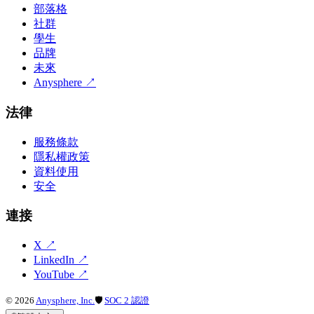
部落格
社群
學生
品牌
未來
Anysphere
↗
法律
服務條款
隱私權政策
資料使用
安全
連接
X
↗
LinkedIn
↗
YouTube
↗
©
2026
Anysphere, Inc.
🛡
SOC 2 認證