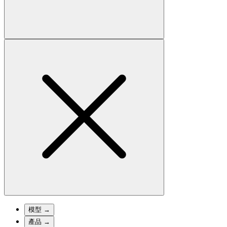
模型
→
產品
→