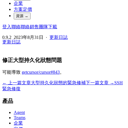
企業
方案定價
資源
→
登入
聯絡
聯絡銷售團隊
下載
0.9.2
2023年8月31日
·
更新日誌
更新日誌
修正大型持久化狀態問題
可能導致
getcursor/cursor#843
。
← 上一篇文章
大型持久化狀態的緊急修補
下一篇文章 →
SSH
緊急修復
產品
Agent
Teams
企業