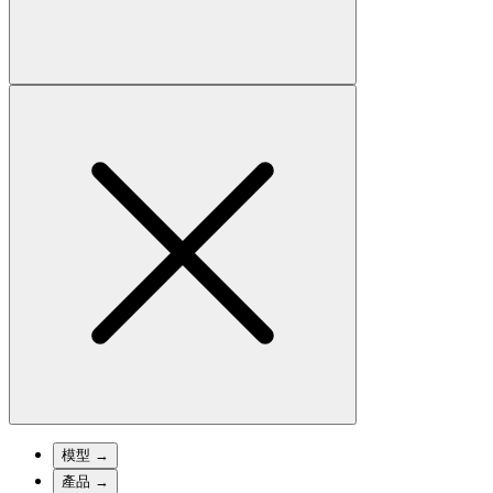
模型
→
產品
→