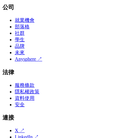
公司
就業機會
部落格
社群
學生
品牌
未來
Anysphere
↗
法律
服務條款
隱私權政策
資料使用
安全
連接
X
↗
LinkedIn
↗