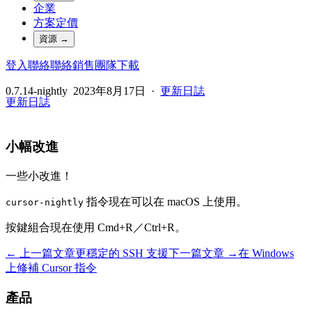
企業
方案定價
資源
→
登入
聯絡
聯絡銷售團隊
下載
0.7.14-nightly
2023年8月17日
·
更新日誌
更新日誌
小幅改進
一些小改進！
指令現在可以在 macOS 上使用。
cursor-nightly
按鍵組合現在使用 Cmd+R／Ctrl+R。
← 上一篇文章
更穩定的 SSH 支援
下一篇文章 →
在 Windows
上修補 Cursor 指令
產品