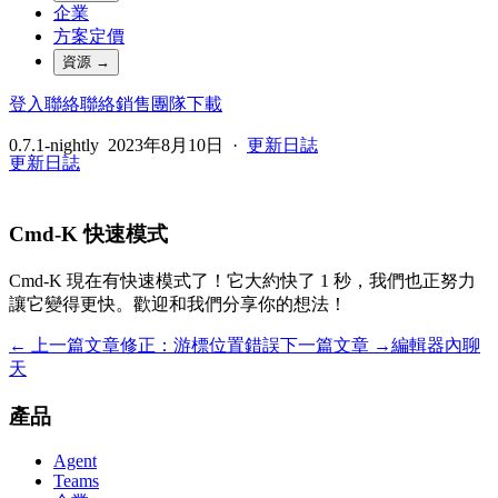
企業
方案定價
資源
→
登入
聯絡
聯絡銷售團隊
下載
0.7.1-nightly
2023年8月10日
·
更新日誌
更新日誌
Cmd-K 快速模式
Cmd-K 現在有快速模式了！它大約快了 1 秒，我們也正努力
讓它變得更快。歡迎和我們分享你的想法！
← 上一篇文章
修正：游標位置錯誤
下一篇文章 →
編輯器內聊
天
產品
Agent
Teams