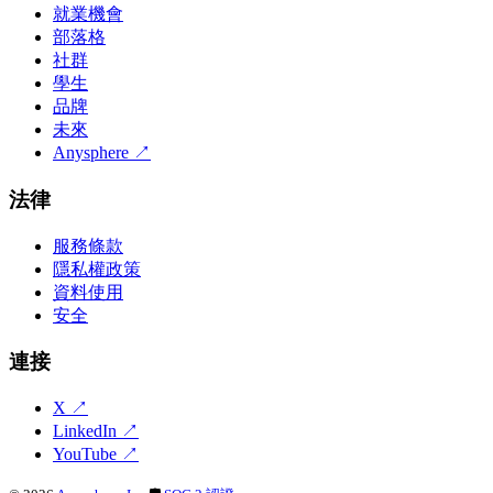
就業機會
部落格
社群
學生
品牌
未來
Anysphere
↗
法律
服務條款
隱私權政策
資料使用
安全
連接
X
↗
LinkedIn
↗
YouTube
↗