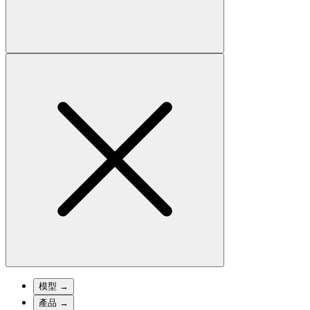
模型
→
產品
→