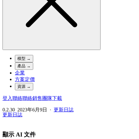
模型
→
產品
→
企業
方案定價
資源
→
登入
聯絡
聯絡銷售團隊
下載
0.2.30
2023年6月9日
·
更新日誌
更新日誌
顯示 AI 文件