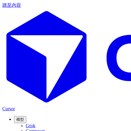
跳至內容
Cursor
模型
Grok
Composer