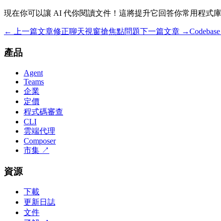
現在你可以讓 AI 代你閱讀文件！這將提升它回答你常用程式
← 上一篇文章
修正聊天視窗搶焦點問題
下一篇文章 →
Codebas
產品
Agent
Teams
企業
定價
程式碼審查
CLI
雲端代理
Composer
市集
↗
資源
下載
更新日誌
文件