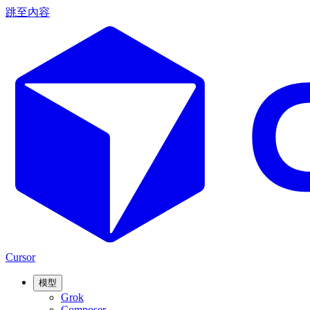
跳至內容
Cursor
模型
Grok
Composer