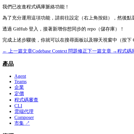
我們已改進程式碼庫脈絡功能！
為了充分運用這項功能，請前往設定（右上角按鈕），然後點選「Sync the
透過 GitHub 登入，接著新增你想同步的 repo（儲存庫）！
完成上述步驟後，你就可以在搜尋面板以及聊天視窗中（按下 Cm
← 上一篇文章
Codebase Context 問題修正
下一篇文章 →
程式碼庫
產品
Agent
Teams
企業
定價
程式碼審查
CLI
雲端代理
Composer
市集
↗