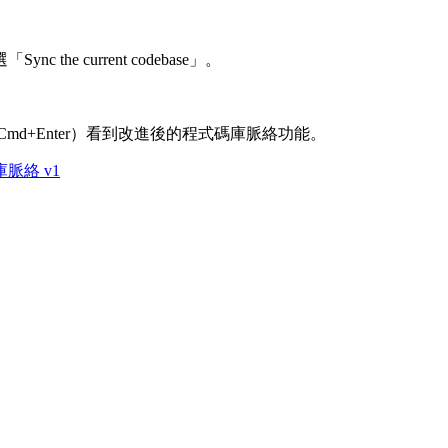
 current codebase」。
d+Enter）看到改進後的程式碼庫脈絡功能。
脈絡 v1