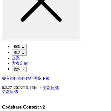
模型
→
產品
→
企業
方案定價
資源
→
登入
聯絡
聯絡銷售團隊
下載
0.2.27
2023年6月6日
·
更新日誌
更新日誌
Codebase Context v2