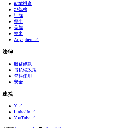
就業機會
部落格
社群
學生
品牌
未來
Anysphere
↗
法律
服務條款
隱私權政策
資料使用
安全
連接
X
↗
LinkedIn
↗
YouTube
↗