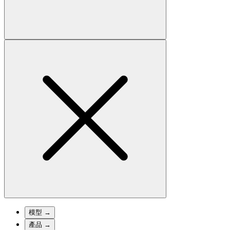
模型
→
產品
→