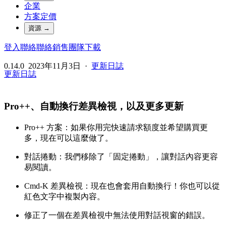
企業
方案定價
資源
→
登入
聯絡
聯絡銷售團隊
下載
0.14.0
2023年11月3日
·
更新日誌
更新日誌
Pro++、自動換行差異檢視，以及更多更新
Pro++ 方案：如果你用完快速請求額度並希望購買更
多，現在可以這麼做了。
對話捲動：我們移除了「固定捲動」，讓對話內容更容
易閱讀。
Cmd-K 差異檢視：現在也會套用自動換行！你也可以從
紅色文字中複製內容。
修正了一個在差異檢視中無法使用對話視窗的錯誤。