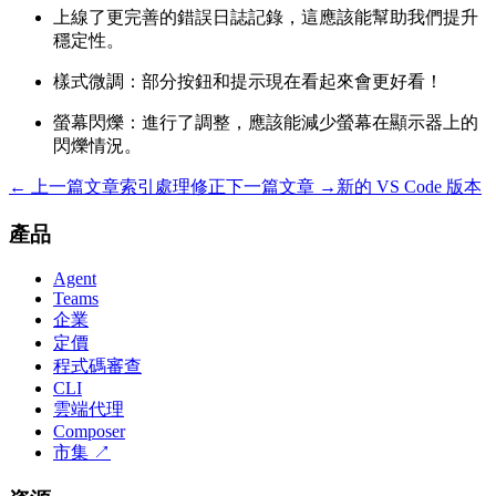
上線了更完善的錯誤日誌記錄，這應該能幫助我們提升
穩定性。
樣式微調：部分按鈕和提示現在看起來會更好看！
螢幕閃爍：進行了調整，應該能減少螢幕在顯示器上的
閃爍情況。
← 上一篇文章
索引處理修正
下一篇文章 →
新的 VS Code 版本
產品
Agent
Teams
企業
定價
程式碼審查
CLI
雲端代理
Composer
市集
↗