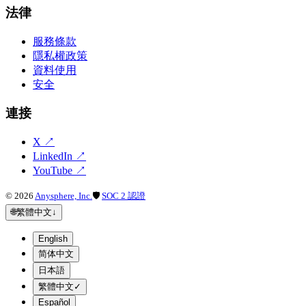
法律
服務條款
隱私權政策
資料使用
安全
連接
X
↗
LinkedIn
↗
YouTube
↗
©
2026
Anysphere, Inc.
🛡
SOC 2 認證
🌐
繁體中文
↓
English
简体中文
日本語
繁體中文
✓
Español