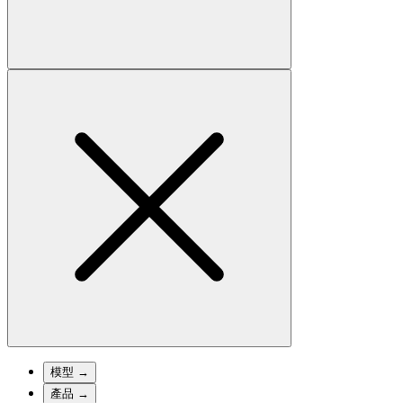
模型
→
產品
→