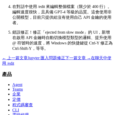
在對話中使用 /edit 來編輯整個檔案（限少於 400 行）。
編輯速度很快，且具備 GPT-4 等級的品質。這會使用非
公開模型，目前只提供給沒有使用自己 API 金鑰的使用
者。
錯誤修正！修正「ejected from slow mode」的 UI，新增
在啟用 API 金鑰時自動切換模型類型的邏輯、提升使用
@ 符號時的速度，將 Windows 的快捷鍵從 Ctrl-Y 修正為
Ctrl-Shift-Y，等等。
← 上一篇文章
Jupyter 匯入問題修正
下一篇文章 →
在聊天中使
用 /edit
產品
Agent
Teams
企業
定價
程式碼審查
CLI
雲端代理