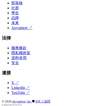
部落格
社群
學生
品牌
未來
Anysphere
↗
法律
服務條款
隱私權政策
資料使用
安全
連接
X
↗
LinkedIn
↗
YouTube
↗
©
2026
Anysphere, Inc.
🛡
SOC 2 認證