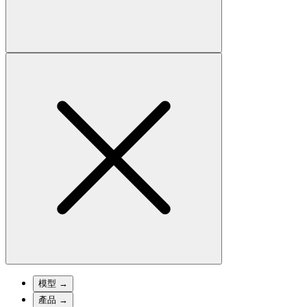
模型
→
產品
→