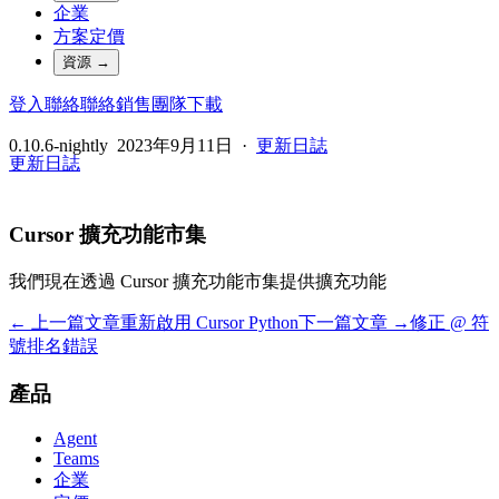
企業
方案定價
資源
→
登入
聯絡
聯絡銷售團隊
下載
0.10.6-nightly
2023年9月11日
·
更新日誌
更新日誌
Cursor 擴充功能市集
我們現在透過 Cursor 擴充功能市集提供擴充功能
← 上一篇文章
重新啟用 Cursor Python
下一篇文章 →
修正 @ 符
號排名錯誤
產品
Agent
Teams
企業