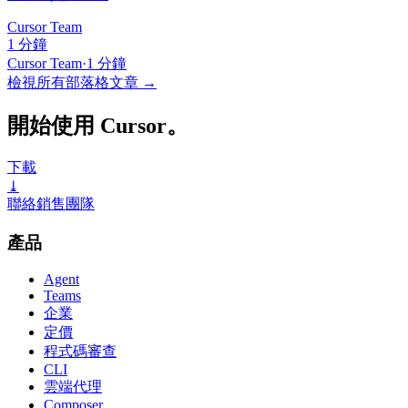
Cursor Team
1 分鐘
Cursor Team
·
1 分鐘
檢視所有部落格文章
→
開始使用 Cursor。
下載
⤓
聯絡銷售團隊
產品
Agent
Teams
企業
定價
程式碼審查
CLI
雲端代理
Composer