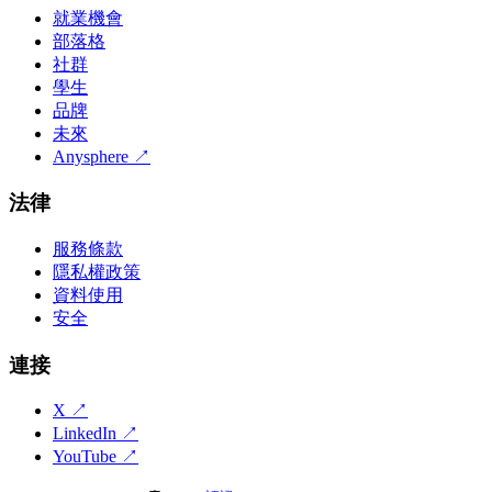
就業機會
部落格
社群
學生
品牌
未來
Anysphere
↗
法律
服務條款
隱私權政策
資料使用
安全
連接
X
↗
LinkedIn
↗
YouTube
↗