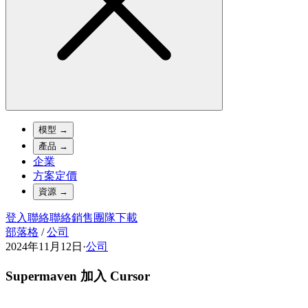
模型
→
產品
→
企業
方案定價
資源
→
登入
聯絡
聯絡銷售團隊
下載
部落格
/
公司
2024年11月12日
·
公司
Supermaven 加入 Cursor