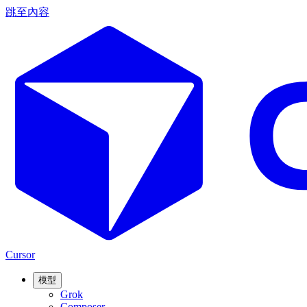
跳至內容
Cursor
模型
Grok
Composer