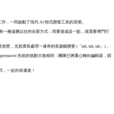
AI 的前瞻性工作，一同啟動了現代 AI 程式開發工具的浪潮。
體有一種遠勝以往的全新方式；而要達成這一點，就需要專門打
長處理一連串的長篇幅變更 (「tab, tab, tab」) 。
upermaven 先前的規劃大致相同：團隊已將重心轉向編輯器，因
發方式，一起向前邁進！