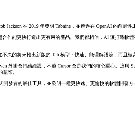
acob Jackson 在 2019 年發明 Tabnine，並透過在 Open
合作能更快打造出更有用的產品。我們都相信，AI 讓打造軟
來推出新版的 Tab 模型：快速、能理解語境，而且極具智慧，尤其擅
n 外掛會持續維護，不過 Cursor 會是我們的核心重心。這與 S
的瓶頸。
起打造專業程式開發者的最佳工具，並發明一種更快速、更愉悅的軟體開