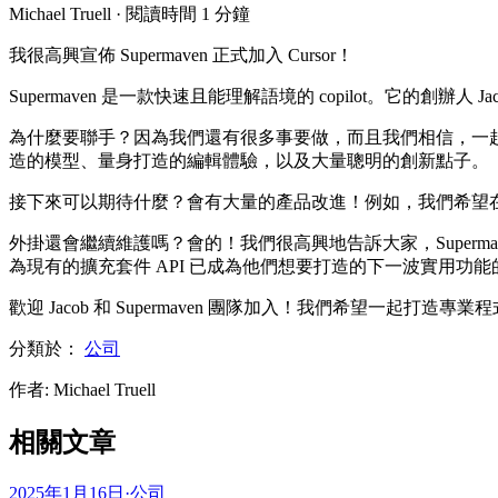
Michael Truell
·
閱讀時間 1 分鐘
我很高興宣佈 Supermaven 正式加入 Cursor！
Supermaven 是一款快速且能理解語境的 copilot。它的創辦人 J
為什麼要聯手？因為我們還有很多事要做，而且我們相信，一起
造的模型、量身打造的編輯體驗，以及大量聰明的創新點子。
接下來可以期待什麼？會有大量的產品改進！例如，我們希望在不久的將
外掛還會繼續維護嗎？會的！我們很高興地告訴大家，Supermave
為現有的擴充套件 API 已成為他們想要打造的下一波實用功能
歡迎 Jacob 和 Supermaven 團隊加入！我們希望一
分類於：
公司
作者
:
Michael Truell
相關文章
2025年1月16日
·
公司