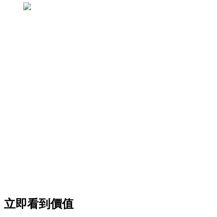
立即看到價值