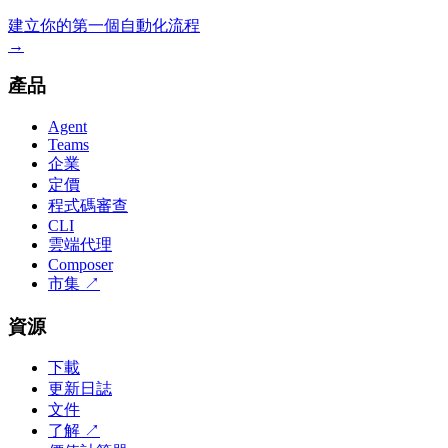
建立你的第一個自動化流程
→
產品
Agent
Teams
企業
定價
程式碼審查
CLI
雲端代理
Composer
市集
↗
資源
下載
更新日誌
文件
了解
↗