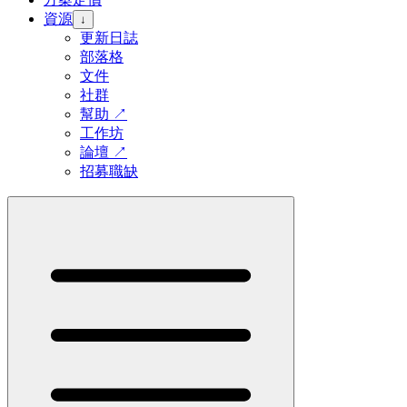
資源
↓
更新日誌
部落格
文件
社群
幫助
↗
工作坊
論壇
↗
招募職缺