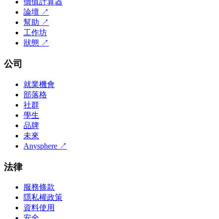
價值計算器
論壇
↗
幫助
↗
工作坊
狀態
↗
公司
就業機會
部落格
社群
學生
品牌
未來
Anysphere
↗
法律
服務條款
隱私權政策
資料使用
安全