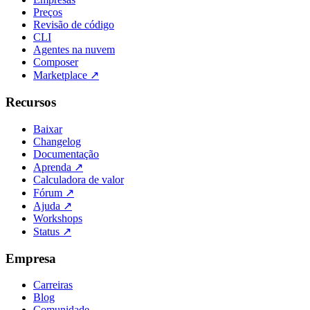
Preços
Revisão de código
CLI
Agentes na nuvem
Composer
Marketplace
↗
Recursos
Baixar
Changelog
Documentação
Aprenda
↗
Calculadora de valor
Fórum
↗
Ajuda
↗
Workshops
Status
↗
Empresa
Carreiras
Blog
Comunidade