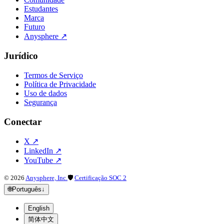
Estudantes
Marca
Futuro
Anysphere
↗
Jurídico
Termos de Serviço
Política de Privacidade
Uso de dados
Segurança
Conectar
X
↗
LinkedIn
↗
YouTube
↗
©
2026
Anysphere, Inc.
🛡
Certificação SOC 2
🌐
Português
↓
English
简体中文