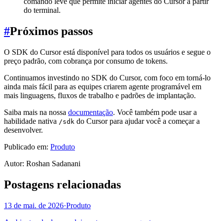
comando leve que permite iniciar agentes do Cursor a partir
do terminal.
#
Próximos passos
O SDK do Cursor está disponível para todos os usuários e segue o
preço padrão, com cobrança por consumo de tokens.
Continuamos investindo no SDK do Cursor, com foco em torná-lo
ainda mais fácil para as equipes criarem agente programável em
mais linguagens, fluxos de trabalho e padrões de implantação.
Saiba mais na nossa
documentação
. Você também pode usar a
habilidade nativa
do Cursor para ajudar você a começar a
/sdk
desenvolver.
Publicado em:
Produto
Autor
:
Roshan Sadanani
Postagens relacionadas
13 de mai. de 2026
·
Produto