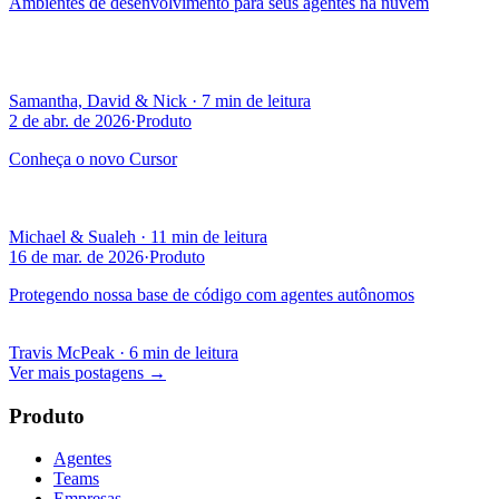
Ambientes de desenvolvimento para seus agentes na nuvem
Samantha, David & Nick
·
7 min de leitura
2 de abr. de 2026
·
Produto
Conheça o novo Cursor
Michael & Sualeh
·
11 min de leitura
16 de mar. de 2026
·
Produto
Protegendo nossa base de código com agentes autônomos
Travis McPeak
·
6 min de leitura
Ver mais postagens
→
Produto
Agentes
Teams
Empresas