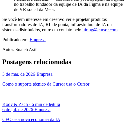
no trabalho fundador da equipe de IA da Figma e na equipe
de VR social da Meta.
Se você tem interesse em desenvolver e projetar produtos
transformadores de IA, RL de ponta, infraestrutura de IA ou
sistemas distribuídos, entre em contato pelo
hiring@cursor.com
Publicado em:
Empresa
Autor
:
Sualeh Asif
Postagens relacionadas
3 de mar. de 2026
·
Empresa
Como o suporte técnico da Cursor usa o Cursor
Kody & Zach
·
6 min de leitura
6 de jul. de 2026
·
Empresa
CFOs e a nova economia da IA