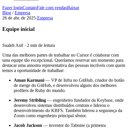
Fazer login
Contato
Fale com vendas
Baixar
Blog
/
Empresa
26 de abr. de 2025
·
Empresa
Equipe inicial
Sualeh Asif
·
2 min de leitura
Uma das melhores partes de trabalhar no Cursor é colaborar com
uma equipe tão excepcional. Queríamos reservar um momento para
destacar uma amostra representativa das pessoas incríveis com quem
temos a oportunidade de trabalhar:
Aman Karmani
— VP de Infra no GitHub, criador do botão
de merge do GitHub, e desenvolveu alguns dos melhores
profilers de Ruby do mundo.
Jeremy Stribling
— engenheiro fundador da Keybase, onde
desenvolveu sistemas distribuídos centrais e liderou o
desenvolvimento do KBFS. Também liderou a segurança da
Zoom como engenheiro principal sênior.
Jacob Jackson
— inventor do Tabnine (a primeira