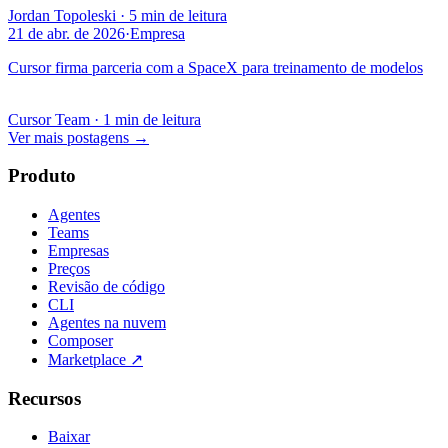
Jordan Topoleski
·
5 min de leitura
21 de abr. de 2026
·
Empresa
Cursor firma parceria com a SpaceX para treinamento de modelos
Cursor Team
·
1 min de leitura
Ver mais postagens
→
Produto
Agentes
Teams
Empresas
Preços
Revisão de código
CLI
Agentes na nuvem
Composer
Marketplace
↗
Recursos
Baixar