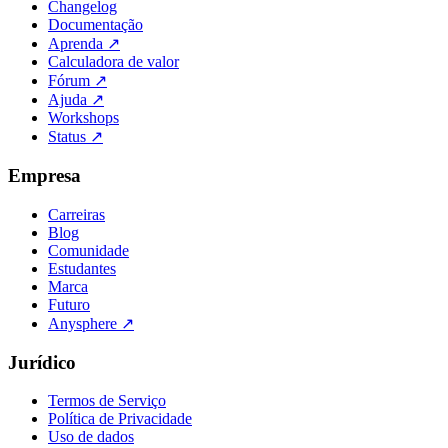
Changelog
Documentação
Aprenda
↗
Calculadora de valor
Fórum
↗
Ajuda
↗
Workshops
Status
↗
Empresa
Carreiras
Blog
Comunidade
Estudantes
Marca
Futuro
Anysphere
↗
Jurídico
Termos de Serviço
Política de Privacidade
Uso de dados