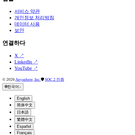
서비스 약관
개인정보 처리방침
데이터 사용
보안
연결하다
X
↗
LinkedIn
↗
YouTube
↗
©
2026
Anysphere, Inc.
🛡
SOC 2 인증
🌐
한국어
↓
English
简体中文
日本語
繁體中文
Español
Français