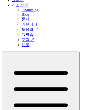
리소스
↓
Changelog
Blog
문서
커뮤니티
도움말
↗
워크숍
포럼
↗
채용