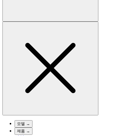
모델
→
제품
→