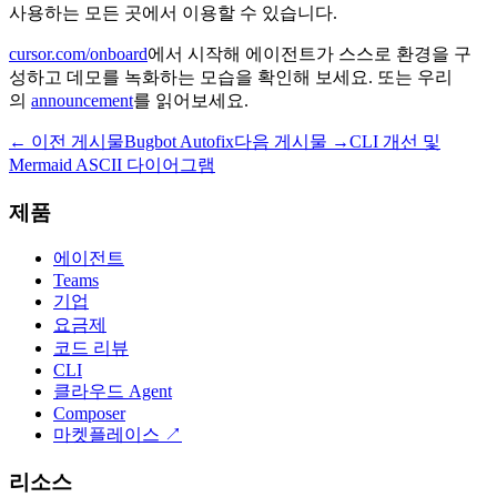
사용하는 모든 곳에서 이용할 수 있습니다.
cursor.com/onboard
에서 시작해 에이전트가 스스로 환경을 구
성하고 데모를 녹화하는 모습을 확인해 보세요. 또는 우리
의
announcement
를 읽어보세요.
← 이전 게시물
Bugbot Autofix
다음 게시물 →
CLI 개선 및
Mermaid ASCII 다이어그램
제품
에이전트
Teams
기업
요금제
코드 리뷰
CLI
클라우드 Agent
Composer
마켓플레이스
↗
리소스