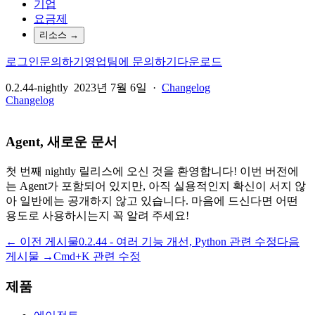
기업
요금제
리소스
→
로그인
문의하기
영업팀에 문의하기
다운로드
0.2.44-nightly
2023년 7월 6일
·
Changelog
Changelog
Agent, 새로운 문서
첫 번째 nightly 릴리스에 오신 것을 환영합니다! 이번 버전에
는 Agent가 포함되어 있지만, 아직 실용적인지 확신이 서지 않
아 일반에는 공개하지 않고 있습니다. 마음에 드신다면 어떤
용도로 사용하시는지 꼭 알려 주세요!
← 이전 게시물
0.2.44 - 여러 기능 개선, Python 관련 수정
다음
게시물 →
Cmd+K 관련 수정
제품