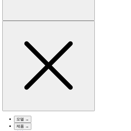
모델
→
제품
→