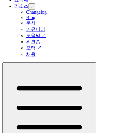
리소스
↓
Changelog
Blog
문서
커뮤니티
도움말
↗
워크숍
포럼
↗
채용