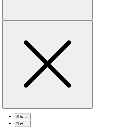
모델
→
제품
→