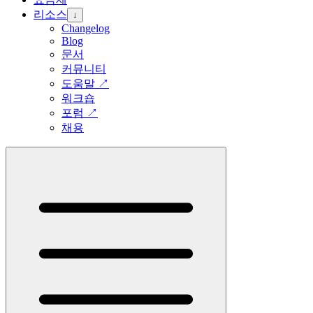
리소스
↓
Changelog
Blog
문서
커뮤니티
도움말
↗
워크숍
포럼
↗
채용