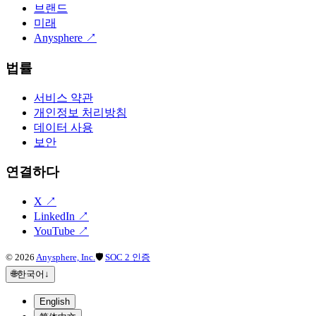
브랜드
미래
Anysphere
↗
법률
서비스 약관
개인정보 처리방침
데이터 사용
보안
연결하다
X
↗
LinkedIn
↗
YouTube
↗
©
2026
Anysphere, Inc.
🛡
SOC 2 인증
🌐
한국어
↓
English