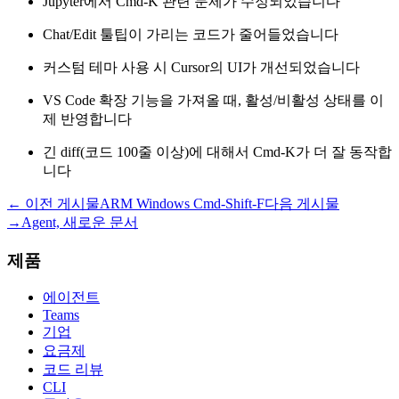
Jupyter에서 Cmd-K 관련 문제가 수정되었습니다
Chat/Edit 툴팁이 가리는 코드가 줄어들었습니다
커스텀 테마 사용 시 Cursor의 UI가 개선되었습니다
VS Code 확장 기능을 가져올 때, 활성/비활성 상태를 이
제 반영합니다
긴 diff(코드 100줄 이상)에 대해서 Cmd-K가 더 잘 동작합
니다
← 이전 게시물
ARM Windows Cmd-Shift-F
다음 게시물
→
Agent, 새로운 문서
제품
에이전트
Teams
기업
요금제
코드 리뷰
CLI