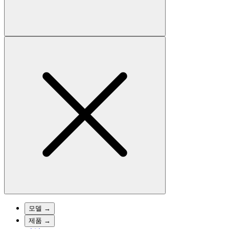
모델
→
제품
→