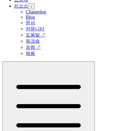
리소스
↓
Changelog
Blog
문서
커뮤니티
도움말
↗
워크숍
포럼
↗
채용