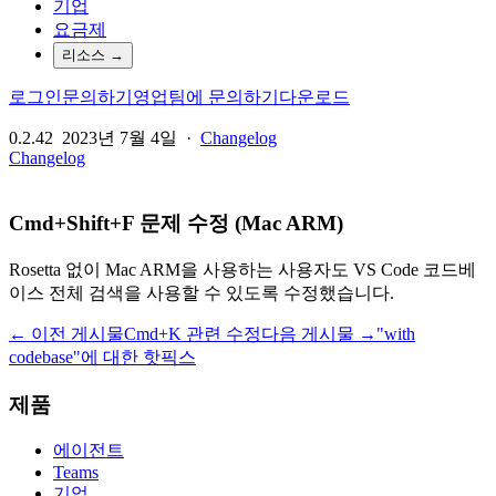
기업
요금제
리소스
→
로그인
문의하기
영업팀에 문의하기
다운로드
0.2.42
2023년 7월 4일
·
Changelog
Changelog
Cmd+Shift+F 문제 수정 (Mac ARM)
Rosetta 없이 Mac ARM을 사용하는 사용자도 VS Code 코드베
이스 전체 검색을 사용할 수 있도록 수정했습니다.
← 이전 게시물
Cmd+K 관련 수정
다음 게시물 →
"with
codebase"에 대한 핫픽스
제품
에이전트
Teams
기업