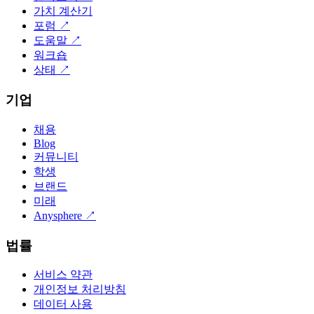
가치 계산기
포럼
↗
도움말
↗
워크숍
상태
↗
기업
채용
Blog
커뮤니티
학생
브랜드
미래
Anysphere
↗
법률
서비스 약관
개인정보 처리방침
데이터 사용