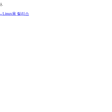
다.
→
Linux용 릴리스