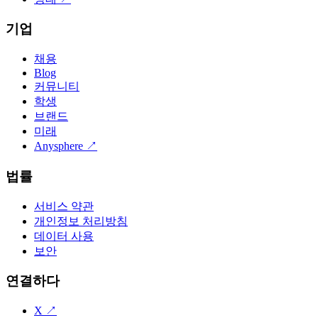
기업
채용
Blog
커뮤니티
학생
브랜드
미래
Anysphere
↗
법률
서비스 약관
개인정보 처리방침
데이터 사용
보안
연결하다
X
↗