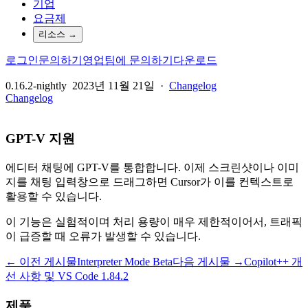
기업
요금제
리소스
→
로그인
문의하기
영업팀에 문의하기
다운로드
0.16.2-nightly
2023년 11월 21일
·
Changelog
Changelog
GPT-V 지원
에디터 채팅에 GPT-V를 통합합니다. 이제 스크린샷이나 이미
지를 채팅 입력창으로 드래그하면 Cursor가 이를 컨텍스트로
활용할 수 있습니다.
이 기능은 실험적이며 처리 용량이 매우 제한적이어서, 트래픽
이 급증할 때 오류가 발생할 수 있습니다.
← 이전 게시물
Interpreter Mode Beta
다음 게시물 →
Copilot++ 개
선 사항 및 VS Code 1.84.2
제품