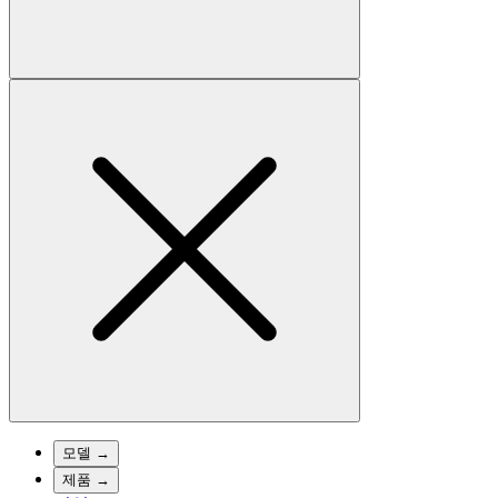
모델
→
제품
→