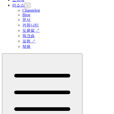
리소스
↓
Changelog
Blog
문서
커뮤니티
도움말
↗
워크숍
포럼
↗
채용