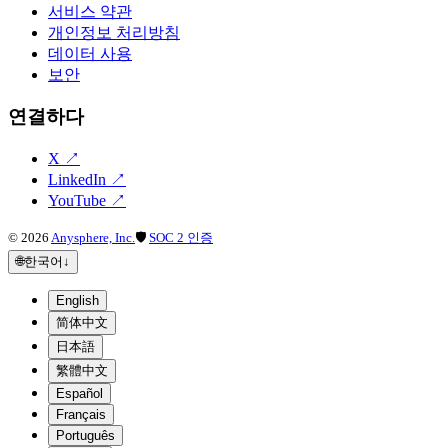
서비스 약관
개인정보 처리방침
데이터 사용
보안
연결하다
X
↗
LinkedIn
↗
YouTube
↗
©
2026
Anysphere, Inc.
🛡
SOC 2 인증
🌐
한국어
↓
English
简体中文
日本語
繁體中文
Español
Français
Português