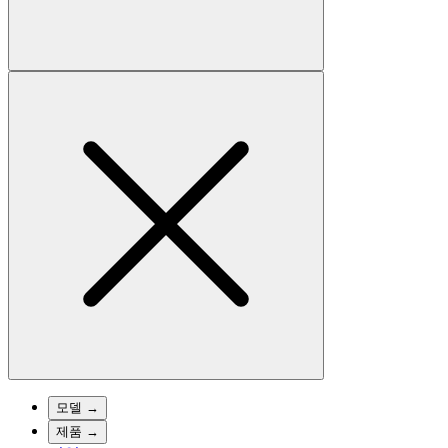
모델
→
제품
→