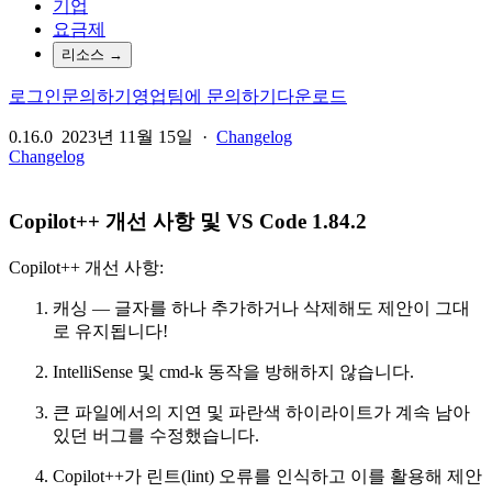
기업
요금제
리소스
→
로그인
문의하기
영업팀에 문의하기
다운로드
0.16.0
2023년 11월 15일
·
Changelog
Changelog
Copilot++ 개선 사항 및 VS Code 1.84.2
Copilot++ 개선 사항:
캐싱 — 글자를 하나 추가하거나 삭제해도 제안이 그대
로 유지됩니다!
IntelliSense 및 cmd-k 동작을 방해하지 않습니다.
큰 파일에서의 지연 및 파란색 하이라이트가 계속 남아
있던 버그를 수정했습니다.
Copilot++가 린트(lint) 오류를 인식하고 이를 활용해 제안