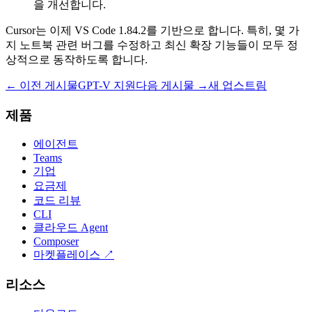
을 개선합니다.
Cursor는 이제 VS Code 1.84.2를 기반으로 합니다. 특히, 몇 가
지 노트북 관련 버그를 수정하고 최신 확장 기능들이 모두 정
상적으로 동작하도록 합니다.
← 이전 게시물
GPT-V 지원
다음 게시물 →
새 업스트림
제품
에이전트
Teams
기업
요금제
코드 리뷰
CLI
클라우드 Agent
Composer
마켓플레이스
↗
리소스