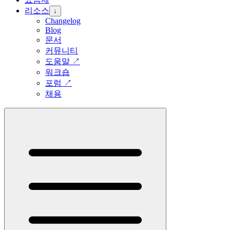
리소스
↓
Changelog
Blog
문서
커뮤니티
도움말
↗
워크숍
포럼
↗
채용