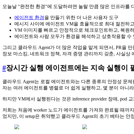
오늘날 "완전한 환경"에 도달하려면 놀랄 만큼 많은 인프라를 
에이전트 환경
을 만들기 위한 더 나은 사용자 도구
메시지 사이에 에이전트 VM을 효율적으로 최대 절전하고
VM 이미지를 빠르고 안정적으로 체크포인트하고, 복원
에이전트와 사람 모두가 환경을 해석하고 상호작용할 수 
그리고 클라우드 Agent가 더 많은 작업을 맡게 되면서, PR
정보 마스킹, 네트워크 정책, 자격 증명 관리까지 갖춘, 사실상
#
장시간 실행 에이전트에는 지속 실행이
클라우드 Agent는 로컬 에이전트와는 다른 종류의 안정성 문제
자는 여러 에이전트를 병렬로 더 쉽게 실행하고, 몇 분이 아니라
하지만 VM에서 실행된다는 것은 inference provider 장애, 
저희는 처음에 worker 노드가 에이전트를 가져와 완료될 때까지 
었지만, 이 setup은 취약했고 클라우드 Agent의 초기 베타는 