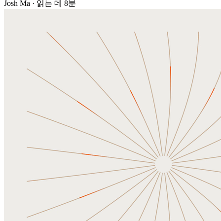
Josh Ma
·
읽는 데 8분