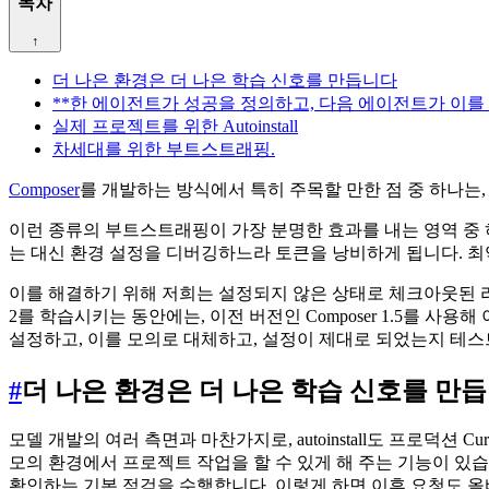
목차
↑
더 나은 환경은 더 나은 학습 신호를 만듭니다
**한 에이전트가 성공을 정의하고, 다음 에이전트가 이를
실제 프로젝트를 위한 Autoinstall
차세대를 위한 부트스트래핑.
Composer
를 개발하는 방식에서 특히 주목할 만한 점 중 하나는
이런 종류의 부트스트래핑이 가장 분명한 효과를 내는 영역 중 
는 대신 환경 설정을 디버깅하느라 토큰을 낭비하게 됩니다. 최악
이를 해결하기 위해 저희는 설정되지 않은 상태로 체크아웃된 리포지토리
2를 학습시키는 동안에는, 이전 버전인 Composer 1.5를 사용
설정하고, 이를 모의로 대체하고, 설정이 제대로 되었는지 테
#
더 나은 환경은 더 나은 학습 신호를 만
모델 개발의 여러 측면과 마찬가지로, autoinstall도 프로덕션 Cu
모의 환경에서 프로젝트 작업을 할 수 있게 해 주는 기능이 있
확인하는 기본 점검을 수행합니다. 이렇게 하면 이후 요청도 올