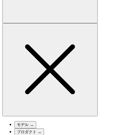
モデル
→
プロダクト
→