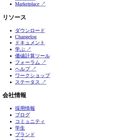
Marketplace
↗
リソース
ダウンロード
Changelog
ドキュメント
学ぶ
↗
価値計算ツール
フォーラム
↗
ヘルプ
↗
ワークショップ
ステータス
↗
会社情報
採用情報
ブログ
コミュニティ
学生
ブランド