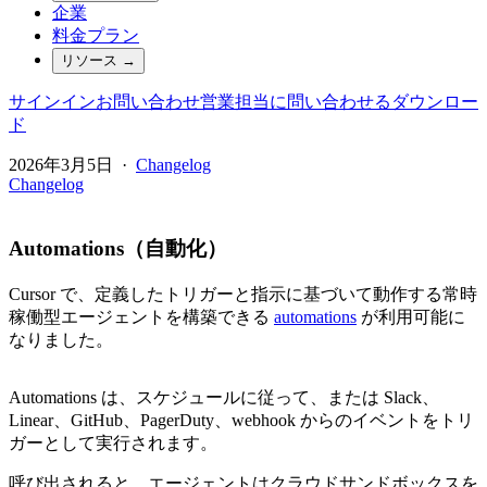
企業
料金プラン
リソース
→
サインイン
お問い合わせ
営業担当に問い合わせる
ダウンロー
ド
2026年3月5日
·
Changelog
Changelog
Automations（自動化）
Cursor で、定義したトリガーと指示に基づいて動作する常時
稼働型エージェントを構築できる
automations
が利用可能に
なりました。
Automations は、スケジュールに従って、または Slack、
Linear、GitHub、PagerDuty、webhook からのイベントをトリ
ガーとして実行されます。
呼び出されると、エージェントはクラウドサンドボックスを