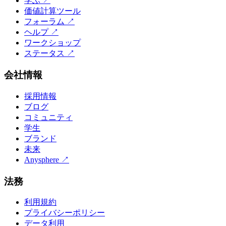
学ぶ
↗
価値計算ツール
フォーラム
↗
ヘルプ
↗
ワークショップ
ステータス
↗
会社情報
採用情報
ブログ
コミュニティ
学生
ブランド
未来
Anysphere
↗
法務
利用規約
プライバシーポリシー
データ利用