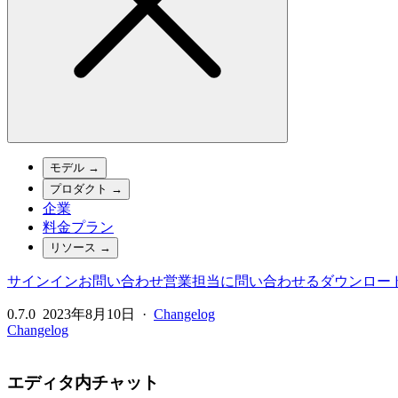
モデル
→
プロダクト
→
企業
料金プラン
リソース
→
サインイン
お問い合わせ
営業担当に問い合わせる
ダウンロー
0.7.0
2023年8月10日
·
Changelog
Changelog
エディタ内チャット