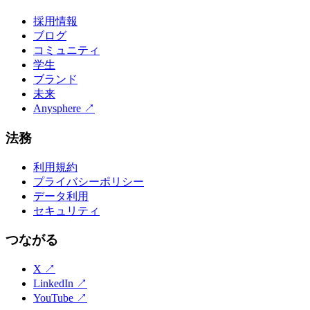
採用情報
ブログ
コミュニティ
学生
ブランド
未来
Anysphere
↗
法務
利用規約
プライバシーポリシー
データ利用
セキュリティ
つながる
X
↗
LinkedIn
↗
YouTube
↗