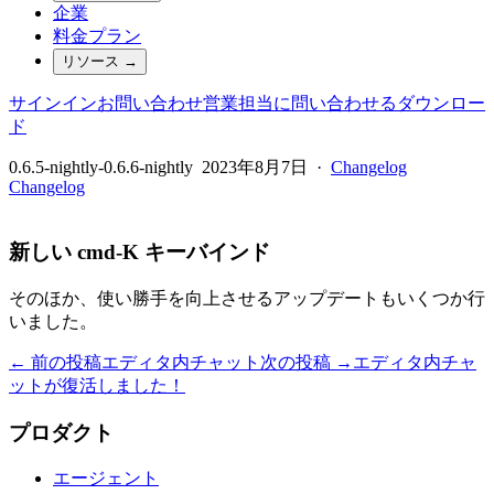
企業
料金プラン
リソース
→
サインイン
お問い合わせ
営業担当に問い合わせる
ダウンロー
ド
0.6.5-nightly-0.6.6-nightly
2023年8月7日
·
Changelog
Changelog
新しい cmd-K キーバインド
そのほか、使い勝手を向上させるアップデートもいくつか行
いました。
← 前の投稿
エディタ内チャット
次の投稿 →
エディタ内チャ
ットが復活しました！
プロダクト
エージェント