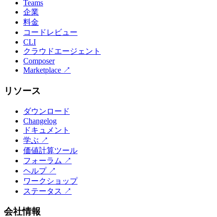
Teams
企業
料金
コードレビュー
CLI
クラウドエージェント
Composer
Marketplace
↗
リソース
ダウンロード
Changelog
ドキュメント
学ぶ
↗
価値計算ツール
フォーラム
↗
ヘルプ
↗
ワークショップ
ステータス
↗
会社情報