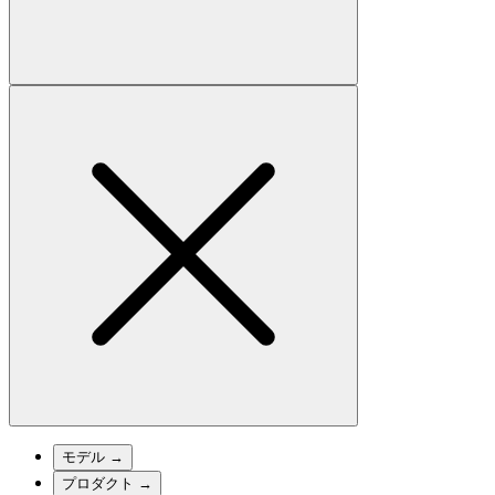
モデル
→
プロダクト
→