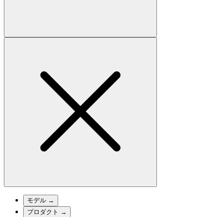
モデル
→
プロダクト
→