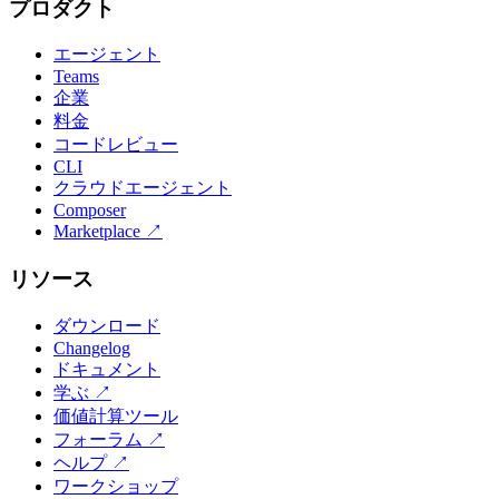
プロダクト
エージェント
Teams
企業
料金
コードレビュー
CLI
クラウドエージェント
Composer
Marketplace
↗
リソース
ダウンロード
Changelog
ドキュメント
学ぶ
↗
価値計算ツール
フォーラム
↗
ヘルプ
↗
ワークショップ