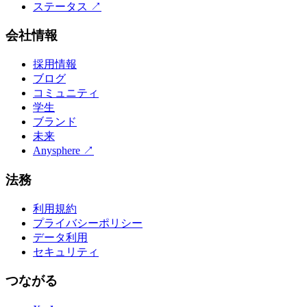
ステータス
↗
会社情報
採用情報
ブログ
コミュニティ
学生
ブランド
未来
Anysphere
↗
法務
利用規約
プライバシーポリシー
データ利用
セキュリティ
つながる