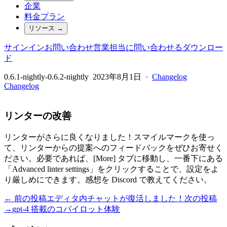
企業
料金プラン
リソース
→
サインイン
お問い合わせ
営業担当に問い合わせる
ダウンロー
ド
0.6.1-nightly-0.6.2-nightly
2023年8月1日
·
Changelog
Changelog
リンターの改善
リンターがさらに良くなりました！スマイルマークを使っ
て、リンターからの提案へのフィードバックをぜひお寄せく
ださい。必要であれば、[More] タブに移動し、一番下にある
「Advanced linter settings」をクリックすることで、設定をよ
り厳しめにできます。感想を Discord で教えてください。
← 前の投稿
エディタ内チャットが復活しました！
次の投稿
→
gpt-4 搭載のコパイロット体験