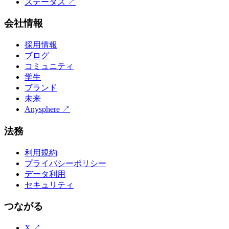
ステータス
↗
会社情報
採用情報
ブログ
コミュニティ
学生
ブランド
未来
Anysphere
↗
法務
利用規約
プライバシーポリシー
データ利用
セキュリティ
つながる
X
↗