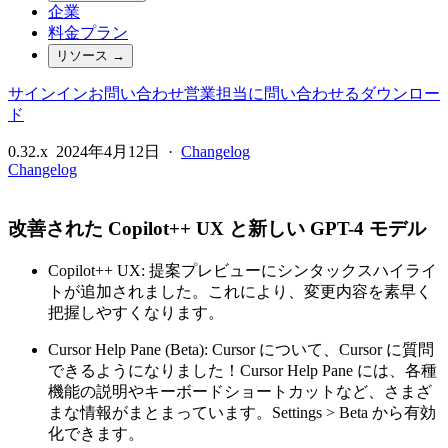
企業
料金プラン
リソース
→
サインイン
お問い合わせ
営業担当に問い合わせる
ダウンロー
ド
0.32.x
2024年4月12日
·
Changelog
Changelog
改善された Copilot++ UX と新しい GPT-4 モデル
Copilot++ UX: 提案プレビューにシンタックスハイライ
トが追加されました。これにより、変更内容を素早く
把握しやすくなります。
Cursor Help Pane (Beta): Cursor について、Cursor に質問
できるようになりました！Cursor Help Pane には、各種
機能の説明やキーボードショートカットなど、さまざ
まな情報がまとまっています。Settings > Beta から有効
化できます。