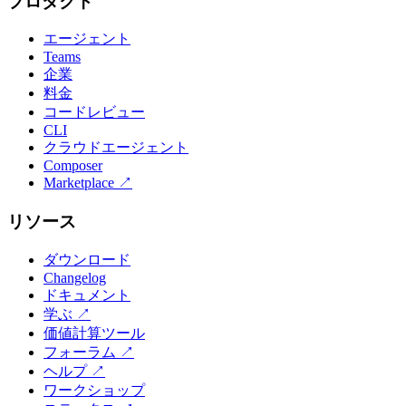
プロダクト
エージェント
Teams
企業
料金
コードレビュー
CLI
クラウドエージェント
Composer
Marketplace
↗
リソース
ダウンロード
Changelog
ドキュメント
学ぶ
↗
価値計算ツール
フォーラム
↗
ヘルプ
↗
ワークショップ