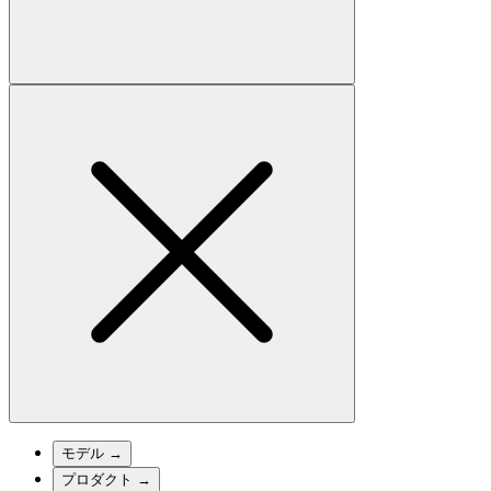
モデル
→
プロダクト
→