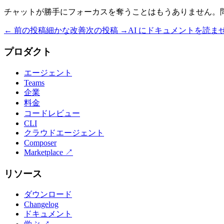
チャットが勝手にフォーカスを奪うことはもうありません。
← 前の投稿
細かな改善
次の投稿 →
AI にドキュメントを読ま
プロダクト
エージェント
Teams
企業
料金
コードレビュー
CLI
クラウドエージェント
Composer
Marketplace
↗
リソース
ダウンロード
Changelog
ドキュメント