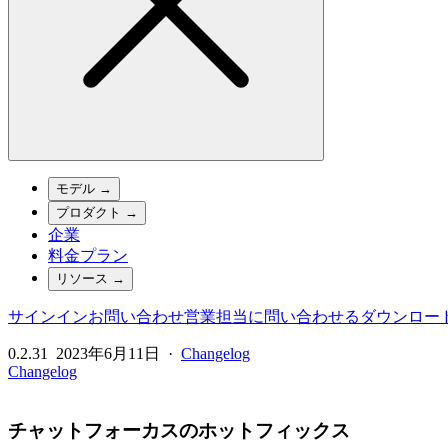
モデル
→
プロダクト
→
企業
料金プラン
リソース
→
サインイン
お問い合わせ
営業担当に問い合わせる
ダウンロー
0.2.31
2023年6月11日
·
Changelog
Changelog
チャットフォーカスのホットフィックス