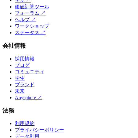
学ぶ
↗
価値計算ツール
フォーラム
↗
ヘルプ
↗
ワークショップ
ステータス
↗
会社情報
採用情報
ブログ
コミュニティ
学生
ブランド
未来
Anysphere
↗
法務
利用規約
プライバシーポリシー
データ利用